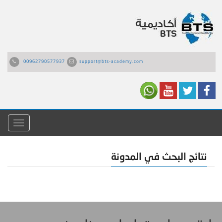
00962790577937
support@bts-academy.com
القائمة
نتائج البحث في المدونة