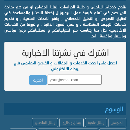
نقدم خدماتنا للباحثين و طلبة الدراسات العليا المقبلين او من هم بحاجة
الى دعم في تعلم كيفية عمل البروبوزال (خطة البحث) والمساعدة في
تدقيق النصوص ,و التحليل الاحصائي , ونشر الابحاث العلمية , و تقديم
خدمات الترجمة المتكاملة , و عمل السيرة الذاتية , و غيرها من الخدمات
الاكاديمية كل بما يتناسب مع احتياجاتكم و متطلباتكم بزمن قياسي
وبأسعار منافسة . ابد.
اشترك في نشرتنا الاخبارية
احصل على احدث الخدمات و المقالات و الفيديو التعليمي في
بريدك الالكتروني
الوسوم
الماجستير
رسائل علمية
رسائل واطاريح
رسائل الماجستير