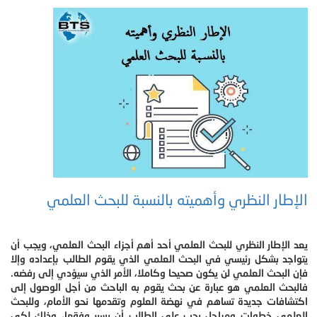
الإطار النظري وأهميته بالنسبة للبحث العلمي
يعد الإطار النظري للبحث العلمي أحد أهم أجزاء البحث العلمي، ويجب أن
يتواجد بشكل رئيسي في البحث العلمي الذي يقوم الطالب بإعداده وإلا
فإن البحث العلمي لن يكون صحيحا وكاملا، الأمر الذي سيؤدي إلى رفضه.
فالبحث العلمي هو عبارة عن بحث يقوم به الباحث من أجل الوصول إلى
اكتشافات جديدة تساهم في نهضة العلوم وتقدمها نحو الأمام، وللبحث
العلمي خطوات ومراحل يجب على الطالب أن يسير وفقها، وذلك لكي