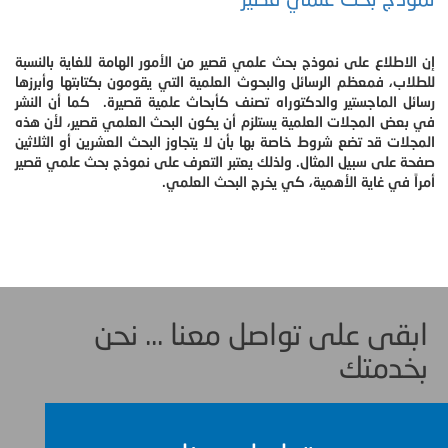
إن الاطلاع على نموذج بحث علمي قصير من الأمور الهامة للغاية بالنسبة
للطلاب، فمعظم الرسائل والبحوث العلمية التي يقومون بكتابتها وأبرزها
رسائل الماجستير والدكتوراه تصنف كأبحاث علمية قصيرة. كما أن النشر
في بعض المجلات العلمية يستلزم أن يكون البحث العلمي قصير، لأن هذه
المجلات قد تضع شروط خاصة بها بأن لا يتجاوز البحث العشرين أو الثلاثين
صفحة على سبيل المثال. ولذلك يعتبر التعرف على نموذج بحث علمي قصير
أمراً في غاية الأهمية، كي يخرج البحث العلمي.
ابقى على تواصل معنا ... نحن
بخدمتك