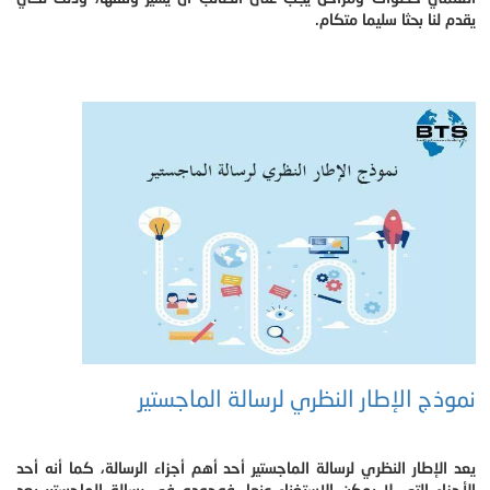
يقدم لنا بحثا سليما متكام.
نموذج الإطار النظري لرسالة الماجستير
يعد الإطار النظري لرسالة الماجستير أحد أهم أجزاء الرسالة، كما أنه أحد
الأجزاء التي لا يمكن الاستغناء عنها، فوجوده في رسالة الماجستير يعد