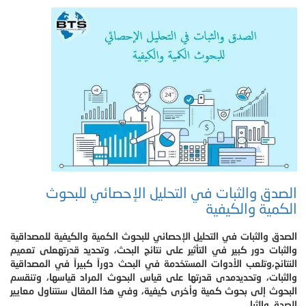
الصدق والثبات في التحليل الإحصائي للبحوث
الكمية والكيفية
الصدق والثبات في التحليل الإحصائي للبحوث الكمية والكيفية للمصداقية
والثبات دور كبير في التأثير على نتائج البحث، وتحديد قدرتهعلى تعميم
النتائج،وتلعب الأدوات المستخدمة في البحث دوراً كبيراً في المصداقية
والثبات، وتحديدمدى قدرتها على قياس البحوث المراد قياسها، وتنقسم
البحوث إلى بحوث كمية وأخرى كيفية، وفي هذا المقال سنتناول معايير
الصدق والثبا.