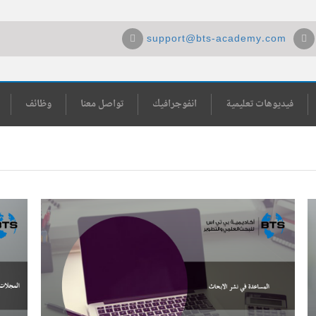
support@bts-academy.com
فيديوهات تعليمية
انفوجرافيك
تواصل معنا
وظائف