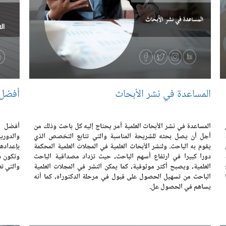
المساعدة في نشر الأبحاث
أفضل 
المساعدة في نشر الأبحاث العلمية أمر يحتاج إليه كل باحث وذلك من
أفضل ال
أجل أن يصل بحثه للشريحة المناسبة والتي تتابع التخصص الذي
والدوري
يقوم به الباحث. ولنشر الأبحاث العلمية في المجلات العلمية المحكمة
بإعدادها
دورا كبيرا في ارتفاع أسهم الباحث، حيث تزداد مصداقية الباحث
وتكون ه
العلمية، ويصبح أكثر موثوقية، كما يمكن النشر في المجلات العلمية
والتي ت
الباحث من تسهيل الحصول على قبول في مرحلة الدكتوراه، كما أنه
يساهم في الحصول عل.