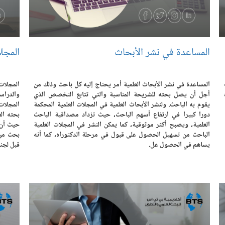
المساعدة في نشر الأبحاث
المجلا
المساعدة في نشر الأبحاث العلمية أمر يحتاج إليه كل باحث وذلك من
المجلات
أجل أن يصل بحثه للشريحة المناسبة والتي تتابع التخصص الذي
والدراس
يقوم به الباحث. ولنشر الأبحاث العلمية في المجلات العلمية المحكمة
المجلات
دورا كبيرا في ارتفاع أسهم الباحث، حيث تزداد مصداقية الباحث
بحثه الع
العلمية، ويصبح أكثر موثوقية، كما يمكن النشر في المجلات العلمية
حيث أن 
الباحث من تسهيل الحصول على قبول في مرحلة الدكتوراه، كما أنه
بحث من 
يساهم في الحصول عل.
قبل لجنة