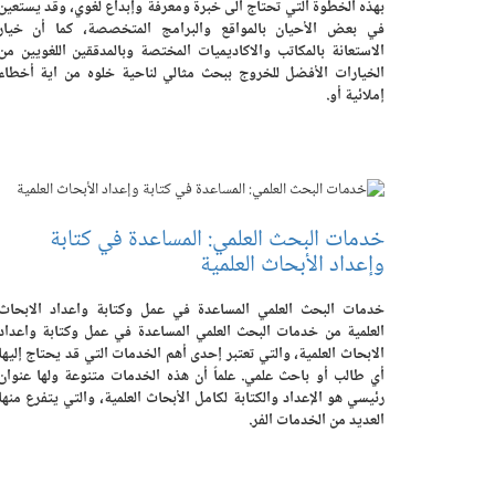
بهذه الخطوة التي تحتاج الى خبرة ومعرفة وإبداع لغوي، وقد يستعين
في بعض الأحيان بالمواقع والبرامج المتخصصة، كما أن خيار
الاستعانة بالمكاتب والاكاديميات المختصة وبالمدققين اللغويين من
الخيارات الأفضل للخروج ببحث مثالي لناحية خلوه من اية أخطاء
إملائية أو.
خدمات البحث العلمي: المساعدة في كتابة
وإعداد الأبحاث العلمية ‎‎
خدمات البحث العلمي المساعدة في عمل وكتابة واعداد الابحاث
العلمية من خدمات البحث العلمي المساعدة في عمل وكتابة واعداد
الابحاث العلمية، والتي تعتبر إحدى أهم الخدمات التي قد يحتاج إليها
أي طالب أو باحث علمي. علماً أن هذه الخدمات متنوعة ولها عنوان
رئيسي هو الإعداد والكتابة لكامل الأبحاث العلمية، والتي يتفرع منها
العديد من الخدمات الفر.