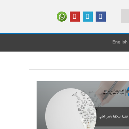
English