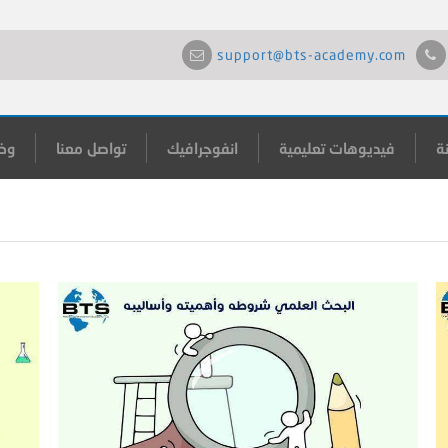
support@bts-academy.com
ة
فيديوهات تعليمية
انفوجرافيك
تواصل معنا
وظ