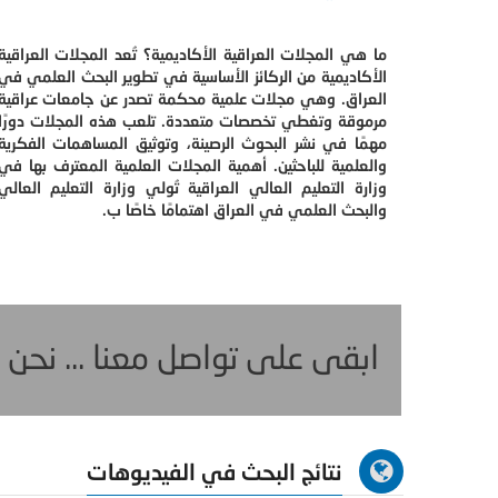
ما هي المجلات العراقية الأكاديمية؟ تُعد المجلات العراقية
الأكاديمية من الركائز الأساسية في تطوير البحث العلمي في
العراق. وهي مجلات علمية محكمة تصدر عن جامعات عراقية
مرموقة وتغطي تخصصات متعددة. تلعب هذه المجلات دورًا
مهمًا في نشر البحوث الرصينة، وتوثيق المساهمات الفكرية
والعلمية للباحثين. أهمية المجلات العلمية المعترف بها في
وزارة التعليم العالي العراقية تُولي وزارة التعليم العالي
والبحث العلمي في العراق اهتمامًا خاصًا ب.
ابقى على تواصل معنا ... نحن
نتائج البحث في الفيديوهات