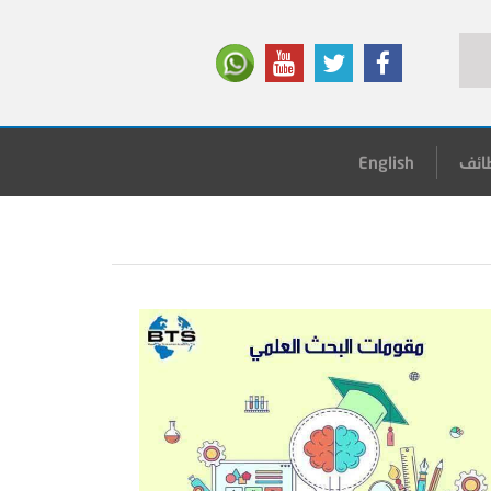
ائف
English