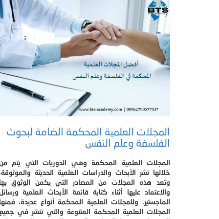
المجلات العلمية المحكمة الضامة لبحوث
الفلسفة وعلم النفس
المجلات العلمية المحكمة وهي الدوريات التي يتم من
خلالها نشر الأبحاث والدراسات العلمية الحديثة والموثوقة،
وتعد هذه المجلات من المصادر التي يكمن الوثوق بها
والاعتماد عليها أثناء كتابة قائمة الأبحاث العلمية ورسائل
الماجستير. وللمجلات العلمية المحكمة أنواع عديدة، فمنها
المجلات العلمية المحكمة المتنوعة والتي تنشر في جميع