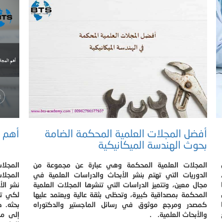
أفضل المجلات العلمية المحكمة الضامة
أهم ا
بحوث الهندسة الميكانيكية
المجلات العلمية المحكمة وهي عبارة عن مجموعة من
المجلا
الدوريات التي تهتم بنشر الأبحاث والدراسات العلمية في
المجلات
مجال معين، وتتميز الدراسات التي تنشرها المجلات العلمية
نشر ال
المحكمة بمصداقية كبيرة، وتحظى بثقة عالية ويعتمد عليها
لكي تج
كمصدر ومرجع موثوق في رسائل الماجستير والدكتوراه
بحثه. 
والأبحاث العلمية. .
إلى مس