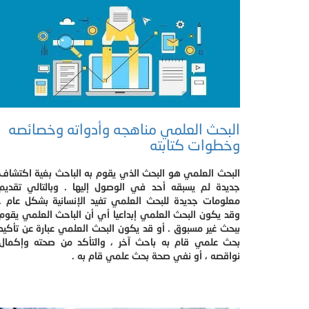
البحث العلمي مناهجه وأدواته وخصائصه
وخطوات كتابته
البحث العلمي هو البحث الذي يقوم به الباحث بغية اكتشاف
جديدة لم يسبقه أحد في الوصول إليها . وبالتالي تقديم
معلومات جديدة للبحث العلمي تفيد الإنسانية بشكل عام .
وقد يكون البحث العلمي إبداعيا أي أن الباحث العلمي يقوم
ببحث غير مسبوق . أو قد يكون البحث العلمي عبارة عن تأكيد
بحث علمي قام به باحث آخر ، والتأكد من صحته وإكمال
نواقصه ، أو نفي صحة بحث علمي قام به .