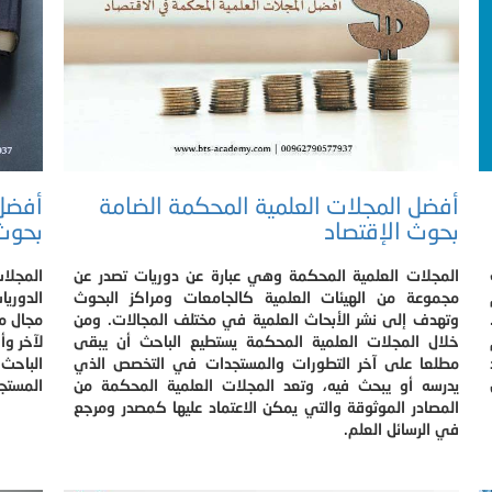
أفضل المجلات العلمية المحكمة الضامة
أفضل 
بحوث الإقتصاد
بحوث ا
المجلات العلمية المحكمة وهي عبارة عن دوريات تصدر عن
المجلا
مجموعة من الهيئات العلمية كالجامعات ومراكز البحوث
الدوريا
وتهدف إلى نشر الأبحاث العلمية في مختلف المجالات. ومن
مجال مع
خلال المجلات العلمية المحكمة يستطيع الباحث أن يبقى
لآخر و
مطلعا على آخر التطورات والمستجدات في التخصص الذي
الباحث،
يدرسه أو يبحث فيه، وتعد المجلات العلمية المحكمة من
المستج
المصادر الموثوقة والتي يمكن الاعتماد عليها كمصدر ومرجع
في الرسائل العلم.