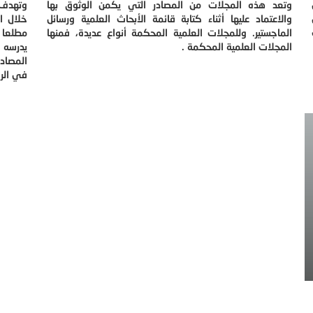
وتعد هذه المجلات من المصادر التي يكمن الوثوق بها
وتهدف 
والاعتماد عليها أثناء كتابة قائمة الأبحاث العلمية ورسائل
خلال ا
الماجستير. وللمجلات العلمية المحكمة أنواع عديدة، فمنها
مطلعا 
المجلات العلمية المحكمة .
يدرسه 
المصادر
في الرس