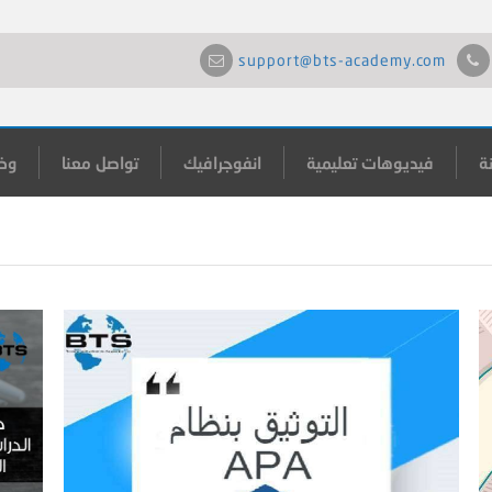
support@bts-academy.com
ة
فيديوهات تعليمية
انفوجرافيك
تواصل معنا
وظ