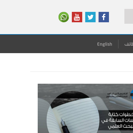
ائف
English