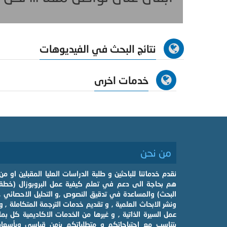
نتائج البحث في الفيديوهات
خدمات اخرى
من نحن
نقدم خدماتنا للباحثين و طلبة الدراسات العليا المقبلين او من
هم بحاجة الى دعم في تعلم كيفية عمل البروبوزال (خطة
البحث) والمساعدة في تدقيق النصوص ,و التحليل الاحصائي ,
ونشر الابحاث العلمية , و تقديم خدمات الترجمة المتكاملة , و
عمل السيرة الذاتية , و غيرها من الخدمات الاكاديمية كل بما
يتناسب مع احتياجاتكم و متطلباتكم بزمن قياسي وبأسعار