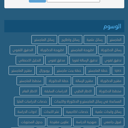
الوسوم
الماجستير
رسائل علمية
رسائل واطاريح
رسائل الماجستير
رسائل الدكتوراة
اطروحة الماجستير
اطروحة الدكتوراة
التدقيق اللغوي
تدقيق لغوي
تدقيق الرسالة لغويا
مدقق لغوي
التحليل الاحصائي
spss
خطة الماجستير
خطة بحث ماجستير
بروبوزال
مقترح الماجستير
مقترح الدكتوراة
مقترح الرسالة
خطة الدكتوراة
مخطط الماجستير
مخطط الدكتوراة
الاطار النظري
الدراسات السابقة
الاطار العام
المساعدة في رسائل الماجستير و الدكتوراة والابحاث
خدمات الدراسات العليا
رسائل وابحاث علمية
خدمات اكاديمية
نشر الابحاث
ادوات الدراسة
قبول جامعي
منهجية الدراسة
عناوين مقترحة
جدول المحتويات