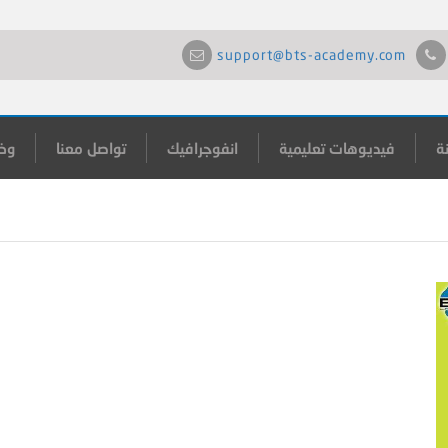
support@bts-academy.com
ة
فيديوهات تعليمية
انفوجرافيك
تواصل معنا
وظ