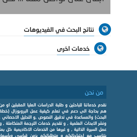
نتائج البحث في الفيديوهات
خدمات اخرى
من نحن
نقدم خدماتنا للباحثين و طلبة الدراسات العليا المقبلين او من
هم بحاجة الى دعم في تعلم كيفية عمل البروبوزال (خطة
البحث) والمساعدة في تدقيق النصوص ,و التحليل الاحصائي ,
ونشر الابحاث العلمية , و تقديم خدمات الترجمة المتكاملة , و
عمل السيرة الذاتية , و غيرها من الخدمات الاكاديمية كل بما
يتناسب مع احتياجاتكم و متطلباتكم بزمن قياسي وبأسعار