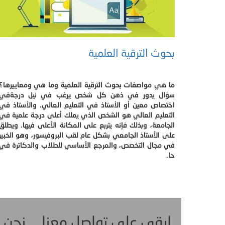
بحوث الترقية العلمية
ما هي مواصفات بحوث الترقية العلمية وما هي ومعاييرها؟
سؤال يدور في ذهن كل شخص يرغب في نيل درجةفي
اختصاص معين أو الأستاذ في التعليم العالي. والأستاذ في
التعليم العالي هو الشخص الذي يملك أعلى درجة علمية في
الجامعة، وبذلك فإنه يتربع على المكانة الأعلى فيها. ويطلق
على الأستاذ الجامعي بشكل عام لقب البروفيسور، وهو الخبير
في مجال التخصص، والمرجع الأساسي للطلاب والدكاترة في
حا.
ابقى على تواصل معنا ... نحن