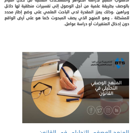
بالوصف بطريقة علمية من أجل الوصول إلى تفسيرات منطقية لها دلائل
وبراهين ،وذلك يعزز المقدرة لدى الباحث العلمي على وضع إطار محدد
للمشكلة ، وهو المنهج الذي يصف المبحوث كما هو على أرض الواقع
دون إدخال المتغيرات أو دراسة عوامل.
المنهج الوصفي التحليلي في القانون