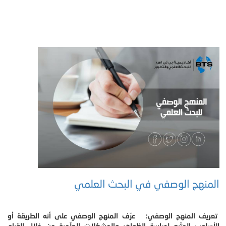
المنهج الوصفي في البحث العلمي
تعريف المنهج الوصفي: عرّف المنهج الوصفي على أنه الطريقة أو
الأسلوب المتّبع لدراسة الظواهر والمشكلات العلّمية من خلال القيام