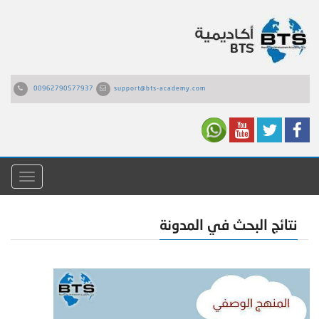
00962790577937
support@bts-academy.com
القائمة
نتائج البحث في المدونة