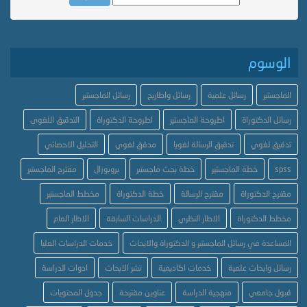
الوسوم
الماجستير
رسائل علمية
رسائل واطاريح
رسائل الماجستير
رسائل الدكتوراة
اطروحة الماجستير
اطروحة الدكتوراة
التدقيق اللغوي
تدقيق لغوي
تدقيق الرسالة لغويا
مدقق لغوي
التحليل الاحصائي
spss
خطة الماجستير
خطة بحث ماجستير
بروبوزال
مقترح الماجستير
مقترح الدكتوراة
مقترح الرسالة
خطة الدكتوراة
مخطط الماجستير
مخطط الدكتوراة
الاطار النظري
الدراسات السابقة
الاطار العام
المساعدة في رسائل الماجستير و الدكتوراة والابحاث
خدمات الدراسات العليا
رسائل وابحاث علمية
خدمات اكاديمية
نشر الابحاث
ادوات الدراسة
قبول جامعي
منهجية الدراسة
عناوين مقترحة
جدول المحتويات