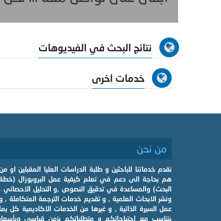
نتائج البحث في الفيديوهات
خدمات اخرى
من نحن
نقدم خدماتنا للباحثين و طلبة الدراسات العليا المقبلين او من
هم بحاجة الى دعم في تعلم كيفية عمل البروبوزال (خطة
البحث) والمساعدة في تدقيق النصوص ,و التحليل الاحصائي ,
ونشر الابحاث العلمية , و تقديم خدمات الترجمة المتكاملة , و
عمل السيرة الذاتية , و غيرها من الخدمات الاكاديمية كل بما
يتناسب مع احتياجاتكم و متطلباتكم بزمن قياسي وبأسعار