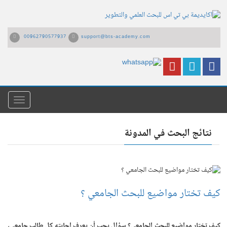
00962790577937
support@bts-academy.com
القائمة
نتائج البحث في المدونة
كيف تختار مواضيع للبحث الجامعي ؟
كيف تختار مواضيع للبحث الجامعي؟ سؤال يجب أن يعرف إجابته كل طالب جامعي،