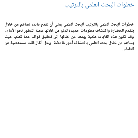
خطوات البحث العلمي بالترتيب
خطوات البحث العلمي بالترتيب البحث العلمي يعني أن تقدم فائدة تساهم من خلال
بتقدم الحضارة واكتشاف معلومات جديدة تدفع من خلالها عجلة التطور نحو الأمام .
وقد تكون هذه الغايات علمية يهدف من خلالها إلى تحقيق فوائد جمة للعلم، حيث
يساهم من خلال بحثه العلمي باكتشاف أمور غامضة، وحل ألغاز ظلت مستعصية عن
العلماء .