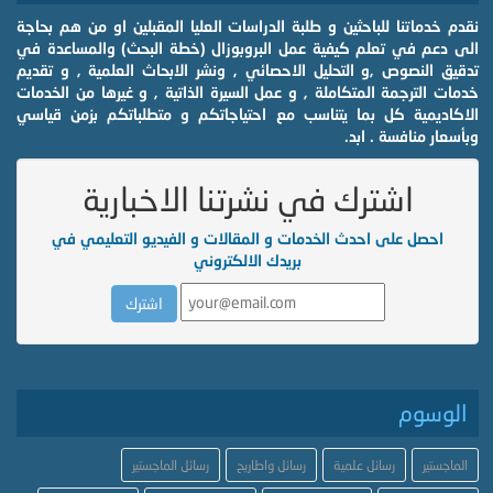
نقدم خدماتنا للباحثين و طلبة الدراسات العليا المقبلين او من هم بحاجة
الى دعم في تعلم كيفية عمل البروبوزال (خطة البحث) والمساعدة في
تدقيق النصوص ,و التحليل الاحصائي , ونشر الابحاث العلمية , و تقديم
خدمات الترجمة المتكاملة , و عمل السيرة الذاتية , و غيرها من الخدمات
الاكاديمية كل بما يتناسب مع احتياجاتكم و متطلباتكم بزمن قياسي
وبأسعار منافسة . ابد.
اشترك في نشرتنا الاخبارية
احصل على احدث الخدمات و المقالات و الفيديو التعليمي في
بريدك الالكتروني
الوسوم
الماجستير
رسائل علمية
رسائل واطاريح
رسائل الماجستير