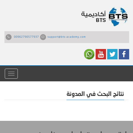
00962790577937
support@bts-academy.com
القائمة
نتائج البحث في المدونة