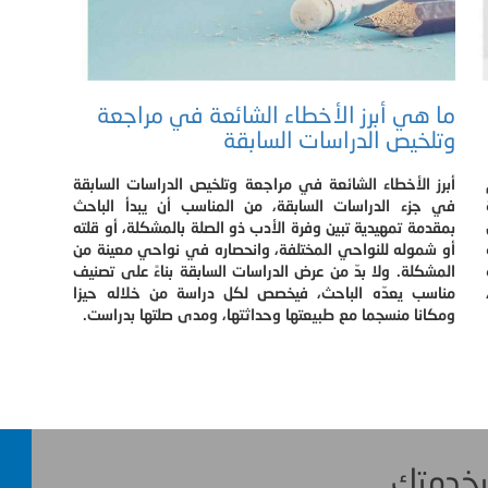
ما هي أبرز الأخطاء الشائعة في مراجعة
وتلخيص الدراسات السابقة
أبرز الأخطاء الشائعة في مراجعة وتلخيص الدراسات السابقة
في جزء الدراسات السابقة، من المناسب أن يبدأ الباحث
بمقدمة تمهيدية تبين وفرة الأدب ذو الصلة بالمشكلة، أو قلته
أو شموله للنواحي المختلفة، وانحصاره في نواحي معينة من
المشكلة. ولا بدّ من عرض الدراسات السابقة بناءً على تصنيف
مناسب يعدّه الباحث، فيخصص لكل دراسة من خلاله حيزا
ومكانا منسجما مع طبيعتها وحداثتها، ومدى صلتها بدراست.
 بخدمتك