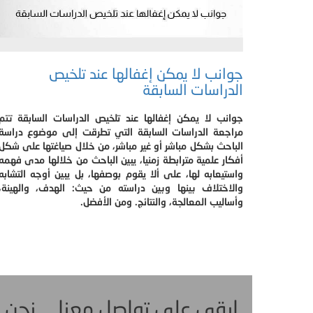
جوانب لا يمكن إغفالها عند تلخيص
الدراسات السابقة
جوانب لا يمكن إغفالها عند تلخيص الدراسات السابقة تتم
مراجعة الدراسات السابقة التي تطرقت إلى موضوع دراسة
الباحث بشكل مباشر أو غير مباشر، من خلال صياغتها على شكل
أفكار علمية مترابطة زمنيا، يبين الباحث من خلالها مدى فهمه
واستيعابه لها، على ألا يقوم بوصفها، بل يبين أوجه التشابه
والاختلاف بينها وبين دراسته من حيث: الهدف، والهينة،
وأساليب المعالجة، والنتائج. ومن الأفضل.
ابقى على تواصل معنا ... نحن