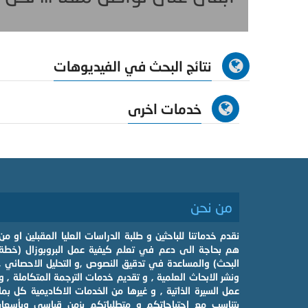
نتائج البحث في الفيديوهات
خدمات اخرى
من نحن
نقدم خدماتنا للباحثين و طلبة الدراسات العليا المقبلين او من
هم بحاجة الى دعم في تعلم كيفية عمل البروبوزال (خطة
البحث) والمساعدة في تدقيق النصوص ,و التحليل الاحصائي ,
ونشر الابحاث العلمية , و تقديم خدمات الترجمة المتكاملة , و
عمل السيرة الذاتية , و غيرها من الخدمات الاكاديمية كل بما
يتناسب مع احتياجاتكم و متطلباتكم بزمن قياسي وبأسعار