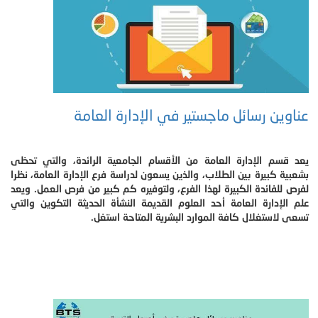
عناوين رسائل ماجستير في الإدارة العامة
يعد قسم الإدارة العامة من الأقسام الجامعية الرائدة، والتي تحظى
بشعبية كبيرة بين الطلاب، والذين يسعون لدراسة فرع الإدارة العامة، نظرا
لفرص للفائدة الكبيرة لهذا الفرع، ولتوفيره كم كبير من فرص العمل. ويعد
علم الإدارة العامة أحد العلوم القديمة النشأة الحديثة التكوين والتي
تسعى لاستغلال كافة الموارد البشرية المتاحة استغل.