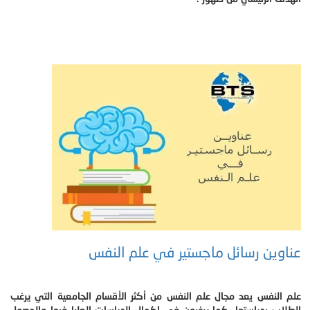
عناوين رسائل ماجستير في علم النفس
علم النفس يعد مجال علم النفس من أكثر الأقسام الجامعية التي يرغب
الطلاب بدراستها، كما يرغبون في إكمال الدراسات العليا فيها والحصول