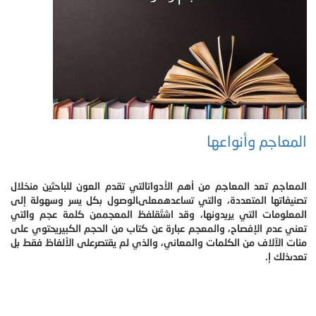
المعاجم وأنواعها
المعاجم تعد المعاجم من أهم الأدواتالتي تقدم العون للباحثين منخلال
تصنيفاتها المتعددة، والتي تساعدهمعلىالوصول بكل يسر وسهولة إلى
المعلومات التي يريدونها، وقد اشتُقلفظ المعجممن كلمة عجم والتي
تعني عدم الإفصاح، والمعجم عبارة عن كتاب من الحجم الكبيريحتوي على
مئات الآلاف من الكلمات والمعاني، والذي لم يقتصرعلى الألفاظ فقط بل
تعدىذلك إ.