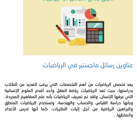
عناوين رسائل ماجستير في الرياضيات
يعد تخصص الرياضيات من أهم التخصصات التي يرغب العديد من الطلاب
بدراستها، حيث تعد الرياضيات رياضة العقل وأحد أقدم العلوم الإنسانية
التي عرفها الإنسان. ولقد تم تعريف الرياضيات بأنه علم المفاهيم المجردة،
وبأنها دراسة القياس والحساب والهندسة، وتستخدم الرياضيات المنطق
والبراهين الرياضية من أجل إثبات النظريات، كما أنها تدرس الأعداد
وأنماطها. .