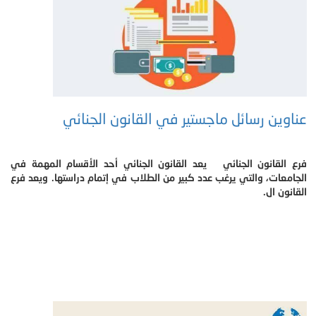
عناوين رسائل ماجستير في القانون الجنائي
فرع القانون الجنائي يعد القانون الجنائي أحد الأقسام المهمة في
الجامعات، والتي يرغب عدد كبير من الطلاب في إتمام دراستها. ويعد فرع
القانون ال.