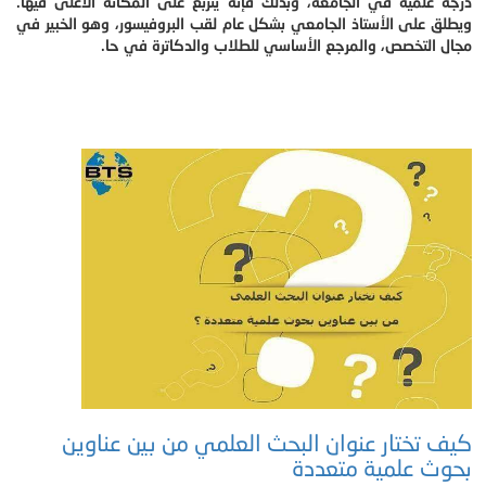
درجة علمية في الجامعة، وبذلك فإنه يتربع على المكانة الأعلى فيها.
ويطلق على الأستاذ الجامعي بشكل عام لقب البروفيسور، وهو الخبير في
مجال التخصص، والمرجع الأساسي للطلاب والدكاترة في حا.
كيف تختار عنوان البحث العلمي من بين عناوين
بحوث علمية متعددة