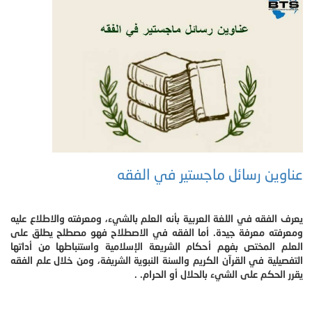
عناوين رسائل ماجستير في الفقه
يعرف الفقه في اللغة العربية بأنه العلم بالشيء، ومعرفته والاطلاع عليه
ومعرفته معرفة جيدة. أما الفقه في الاصطلاح فهو مصطلح يطلق على
العلم المختص بفهم أحكام الشريعة الإسلامية واستنباطها من أداتها
التفصيلية في القرآن الكريم والسنة النبوية الشريفة، ومن خلال علم الفقه
يقرر الحكم على الشيء بالحلال أو الحرام. .