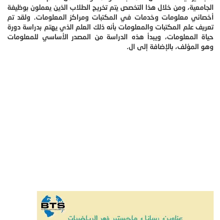
الجامعية، ومن خلال هذا التخصص يتم تخريج الطلاب الذين يعملون بوظيفة
أخصائي معلومات وخدمات في المكتبات ومراكز المعلومات. ولقد تم
تعريف علم المكتبات والمعلومات بأنه ذلك العلم الذي يهتم بدراسة دورة
حياة المعلومات، ويبدأ هذه الدراسة من المصدر الأساسي للمعلومات
وهو المؤلف، بالإضافة إلى ال.