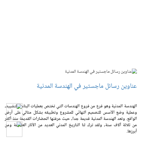
عناوين رسائل ماجستير في الهندسة المدنية
الهندسة المدنية وهو فرع من فروع الهندسات التي تختص بعمليات البناء والتشييد،
وعملية وضع الأسس للتصميم النهائي للمشروع وتطبيقه بشكل مثالي على أرض
الواقع. وتعد الهندسة المدنية قديمة جدا، حيث عرفتها الحضارات القديمة منذ أكثر
من ثلاثة آلاف سنة، ولقد ترك لنا التاريخ المدني العديد من الآثار العظيمة ومن
أبرزها.