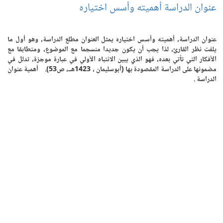
عنوان الدراسة أهميته وأسس اختياره
عنوان الدراسة، أهميته وأسس اختياره يمثل العنوان مطلع الدراسة، وهو أول ما
يلفت نظر القارئ، لذا يجب أن يكون جديدا منسجما مع الموضوع، ومتطابقا مع
الأفكار التي تأتي بعده، فهو الذي يبين الانتباه الأولي في عبارة موجزة، تدلل في
مضمونها على الدراسة المقصودة بها (أبوسليمان ، 1423هــ، ص53). أهمية عنوان
الدراسة .