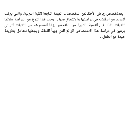
يعدتخصص رياض الأطفالمن التخصصات المهمة التابعة لكلية التربية، والتي يرغب
العديد من الطلاب في دراستها والالتحاق فيها . ويعد هذا النوع من الدراسة ملائما
للفتيات، لذلك فإن النسبة الكبيرة من الملتحقين بهذا القسم هم من الفتيات اللواتي
يرغبن في دراسة هذا الاختصاص الرائع الذي يهيأ الفتاة، ويجعلها تتعامل بطريقة
جيدة مع الطفل. .