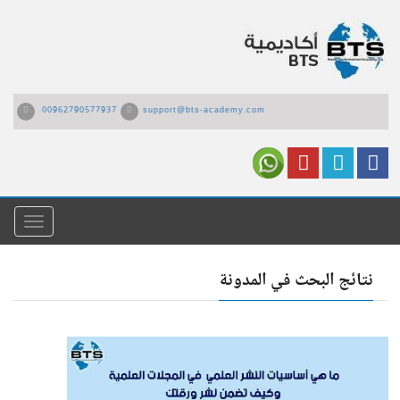
00962790577937
support@bts-academy.com
القائمة
نتائج البحث في المدونة