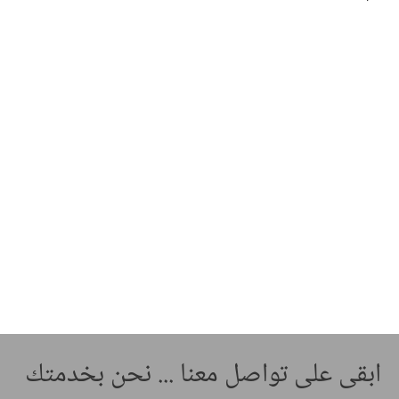
ابقى على تواصل معنا ... نحن بخدمتك