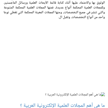
الوثوق بها والاعتماد عليها أثناء كتابة قائمة الأبحاث العلمية ورسائل الماجستير.
وللمجلات العلمية المحكمة أنواع عديدة، فمنها المجلات العلمية المحكمة المتنوعة
والتي تنشر في جميع التخصصات، ومنها المجلات المعينة المحكمة التي تغطي نوعا
واحد من أنواع التخصصات. وتقبل ال.
ما هي أهم المجلات العلمية الإلكترونية العربية ؟