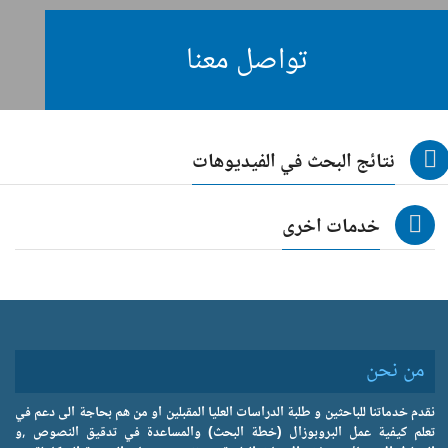
تواصل معنا
نتائج البحث في الفيديوهات
خدمات اخرى
من نحن
نقدم خدماتنا للباحثين و طلبة الدراسات العليا المقبلين او من هم بحاجة الى دعم في
تعلم كيفية عمل البروبوزال (خطة البحث) والمساعدة في تدقيق النصوص ,و