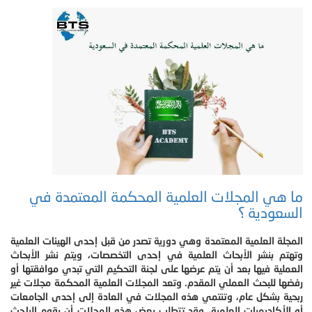
ما هي المجلات العلمية المحكمة المعتمدة في
السعودية ؟
المجلة العلمية المعتمدة وهي دورية تصدر من قبل إحدى الهيئات العلمية
وتهتم بنشر الأبحاث العلمية في إحدى التخصصات، ويتم نشر الأبحاث
العملية فيها بعد أن يتم عرضها على لجنة التحكيم التي تبدي موافقتها أو
رفضها للبحث العملي المقدم. وتعد المجلات العلمية المحكمة مجلات غير
ربحية بشكل عام، وتنتمي هذه المجلات في العادة إلى إحدى الجامعات
أو الأكاديميات العلمية، وقد تتطلب بعض هذه المجلات أن يقوم الباحث