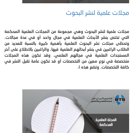
مجلات علمية لنشر البحوث
مجلات علمية لنشر البحوث وهي مجموعة من المجلات العلمية المحكمة
التي تختص بنشر الأبحاث العلمية في مجال واحد أو في عدة مجالات.
وتحظى مجلات نشر البحوث العلمية بأهمية كبيرة بالنسبة للعديد من
الطلاب الراغبين في بنشر أبحاثهم العلمية فيها، والراغبين بالاطلاع على آخر
المستجدات العلمية في مجالهم العلمي. وقد تكون هذه المجلات
متخصصة في نوع معين من التخصصات أو قد تكون عامة تقبل النشر في
كافة التخصصات. وتضع هذه ا.