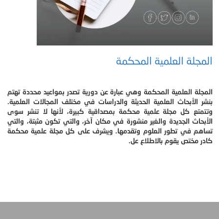
المجلة العلمية المحكمة
المجلة العلمية المحكمة وهي عبارة عن دورية تصدر بمواعيد محددة تهتم
بنشر الأبحاث العلمية الحديثة والدراسات في مختلف المجالات العلمية.
وتتمتع كل مجلة علمية محكمة بمصداقية كبيرة، لأنها لا تنشر سوى
الأبحاث الجديدة والغير منشورة في مكان آخر، والتي تكون مثبتة، والتي
تساهم في تطور العلوم وتقدمها. ويشرف على كل مجلة علمية محكمة
كادر مختص يقوم بالاطلاع عل.