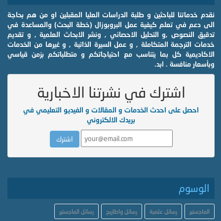
نقدم خدماتنا للباحثين و طلبة الدراسات العليا المقبلين او من هم بحاجة
الى دعم في تعلم كيفية عمل البروبوزال (خطة البحث) والمساعدة في
تدقيق النصوص ,و التحليل الاحصائي , ونشر الابحاث العلمية , و تقديم
خدمات الترجمة المتكاملة , و عمل السيرة الذاتية , و غيرها من الخدمات
الاكاديمية كل بما يتناسب مع احتياجاتكم و متطلباتكم بزمن قياسي
وبأسعار منافسة . ابد.
اشترك في نشرتنا الاخبارية
احصل على احدث الخدمات و المقالات و الفيديو التعليمي في
بريدك الالكتروني
الوسوم
الماجستير
رسائل علمية
رسائل واطاريح
رسائل الماجستير