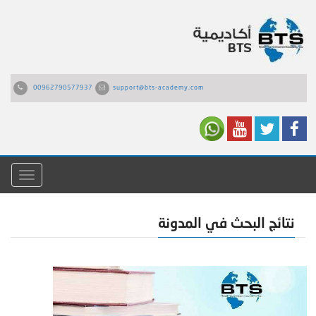
00962790577937
support@bts-academy.com
القائمة
نتائج البحث في المدونة