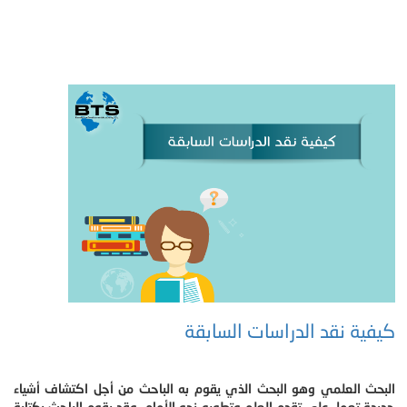
كيفية نقد الدراسات السابقة
البحث العلمي وهو البحث الذي يقوم به الباحث من أجل اكتشاف أشياء
جديدة تعمل على تقدم العلم وتطوره نحو الأمام، وقد يقوم الباحث بكتابة