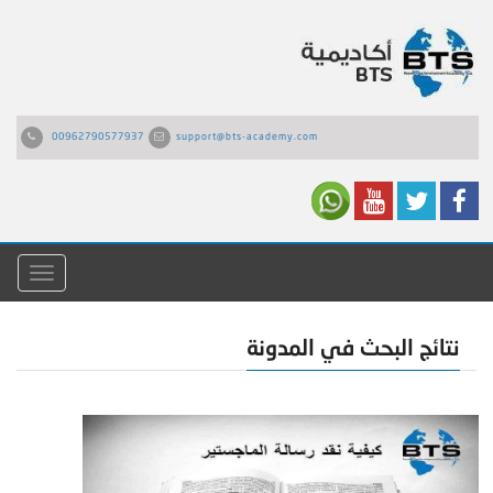
00962790577937
support@bts-academy.com
القائمة
نتائج البحث في المدونة