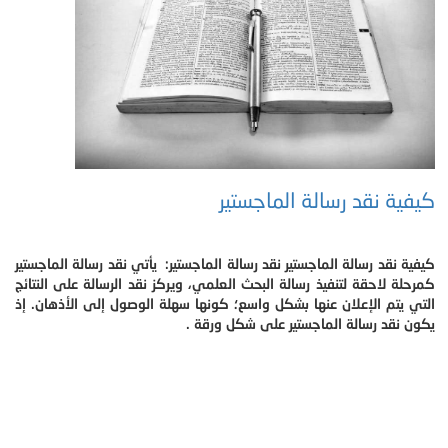
كيفية نقد رسالة الماجستير
كيفية نقد رسالة الماجستير نقد رسالة الماجستير: يأتي نقد رسالة الماجستير
كمرحلة لاحقة لتنفيذ رسالة البحث العلمي، ويركز نقد الرسالة على النتائج
التي يتم الإعلان عنها بشكل واسع؛ كونها سهلة الوصول إلى الأذهان. إذ
يكون نقد رسالة الماجستير على شكل ورقة .