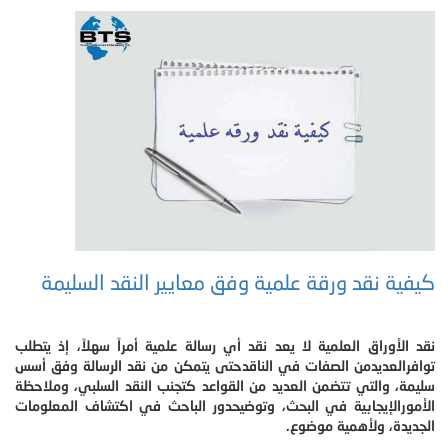
كيفية نقد ورقة علمية وفق معايير النقد السليمة
نقد الأوراق العلمية لا يعد نقد أي رسالة علمية أمراً سهلاً، إذ يتطلب
توافرالعديدمن الصفات في الناقدحتى يتمكن من نقد الرسالة وفق أسس
سليمة، والتي تتضمن العديد من القواعد كتجنب النقد السلبي، وملاحظة
الأمورالإيجابية في البحث، وتوضيحدور الباحث في اكتشاف المعلومات
الجديدة، ولأهمية موضوع.