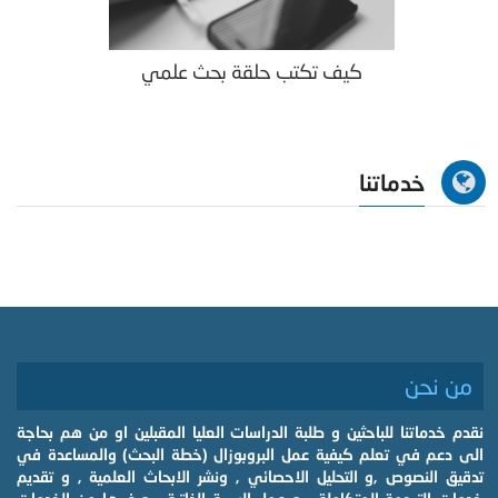
كيف تكتب حلقة بحث علمي
خدماتنا
من نحن
نقدم خدماتنا للباحثين و طلبة الدراسات العليا المقبلين او من هم بحاجة
الى دعم في تعلم كيفية عمل البروبوزال (خطة البحث) والمساعدة في
تدقيق النصوص ,و التحليل الاحصائي , ونشر الابحاث العلمية , و تقديم