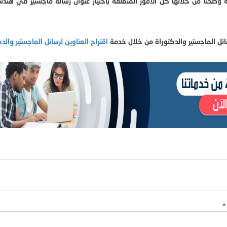
حنا من خلالها كل الأمور المتعلقة باختيار عنوان رسالة ماجستير في هندس
ئل الماجستير والدكتوراة من خلال خدمة
اقتراح العناوين لرسائل الماجستير والدك
*