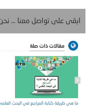
ابقى على تواصل معنا ... نح
مقالات ذات صلة
ة
ما هي طريقة كتابة المراجع في البحث العلمي