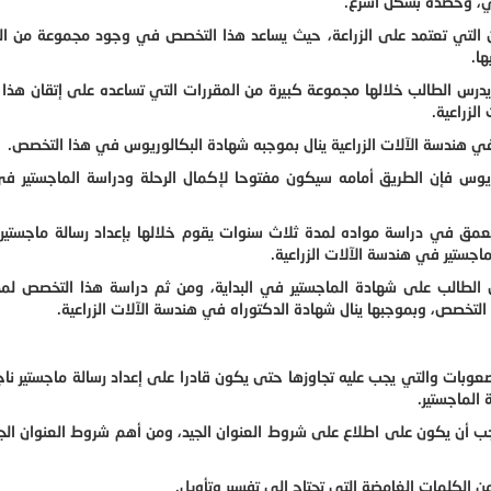
اعي، وحصده بشكل أسرع.
 التي تعتمد على الزراعة، حيث يساعد هذا التخصص في وجود مجموعة من ال
ها.
درس الطالب خلالها مجموعة كبيرة من المقررات التي تساعده على إتقان هذا
لزراعية.
ي هندسة الآلات الزراعية ينال بموجبه شهادة البكالوريوس في هذا التخصص.
يوس فإن الطريق أمامه سيكون مفتوحا لإكمال الرحلة ودراسة الماجستير ف
عمق في دراسة مواده لمدة ثلاث سنوات يقوم خلالها بإعداد رسالة ماجستير
جستير في هندسة الآلات الزراعية.
ل الطالب على شهادة الماجستير في البداية، ومن ثم دراسة هذا التخصص ل
لتخصص، وبموجبها ينال شهادة الدكتوراه في هندسة الآلات الزراعية.
صعوبات والتي يجب عليه تجاوزها حتى يكون قادرا على إعداد رسالة ماجستير نا
 الماجستير.
ه يجب أن يكون على اطلاع على شروط العنوان الجيد، ومن أهم شروط العنوان الج
ن الكلمات الغامضة التي تحتاج إلى تفسير وتأويل.