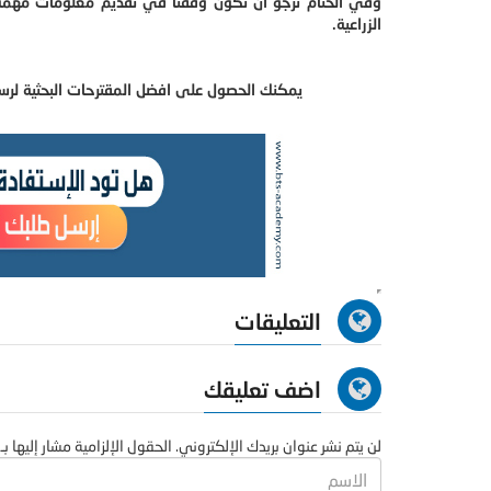
وفي الختام نرجو أن نكون وفقنا في تقديم معلومات مهمة وض
الزراعية.
يمكنك الحصول على افضل المقترحات البحثية لرسا
التعليقات
اضف تعليقك
لن يتم نشر عنوان بريدك الإلكتروني. الحقول الإلزامية مشار إليها بـ 