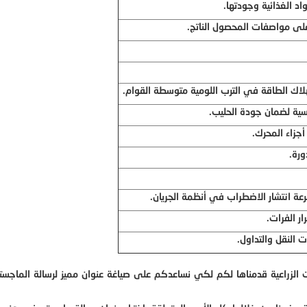
د الغذائية وجودتها.
على مواصفات المحصول الناتج.
تهلاك الطاقة في الترب اللومية متوسطة القوام.
مسية لضمان جودة الحليب.
جزاء المحرك.
ورة.
سرعة انتشار الاضطراب في أنظمة الجريان.
ر الفرات.
ت النقل والتداول.
لزراعية قدمناها لكم لكي نساعدكم على صياغة عنوان مميز لرسالة الماجستي