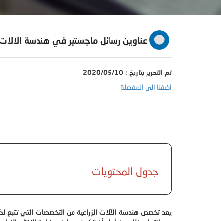
عناوين رسائل ماجستير في هندسة الآلات ا
تم التحرير بتاريخ : 2020/05/10
اضفنا الى المفضلة
جدول المحتويات
يعد تخصص هندسة الآلات الزراعية من التخصصات التي تتبع لكل