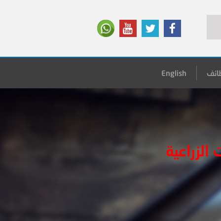
ائف
English
الزراعية