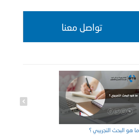
تواصل معنا
ا هو البحث التجريبي ؟
الدورات ال