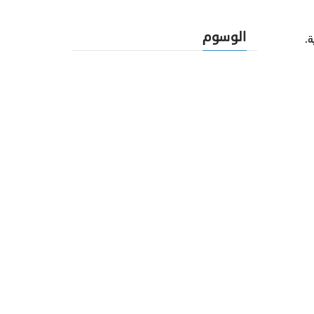
الوسوم
ة.