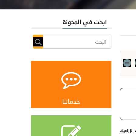
ابحث في المدونة
خدماتنا
لزراعية،