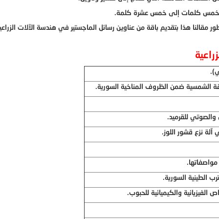
بين خمس كلمات إلى خمس عشرة كلمة.
مقالنا هذا بتقديم باقة من عناوين رسائل الماجستير في هندسة الآلات الزراعي
راعية
ي).
اقة الشمسية ضمن الظروف المناخية السورية.
 والصوتي للقرميد.
آلة نزع قشور اللوز.
 مواصفاتها.
رب الطينية السورية.
ص الفيزيائية والكيميائية للحبوب.