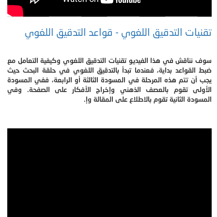
تقنيات التدقيق اللغوي - قواعد التدقيق اللغوي
سوف نناقش في هذا الفيديو تقنيات التدقيق اللغوي وكيفية التعامل مع
ضبط القواعد بداية، فعندما تبدأ بالتدقيق اللغوي في حلقة البحث حيث
يجب أن تتم هذه المرحلة في المسودة الثالثة أو الرابعة، ففي المسودة
الأولى تقوم بالعصف الذهني وإخراج الأفكار على الصفحة. وفي
المسودة الثانية تقوم بالاطلاع على المقالة وإ.