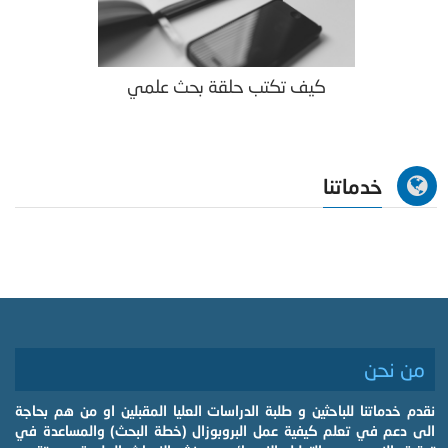
كيف تكتب حلقة بحث علمي
خدماتنا
من نحن
نقدم خدماتنا للباحثين و طلبة الدراسات العليا المقبلين او من هم بحاجة
الى دعم في تعلم كيفية عمل البروبوزال (خطة البحث) والمساعدة في