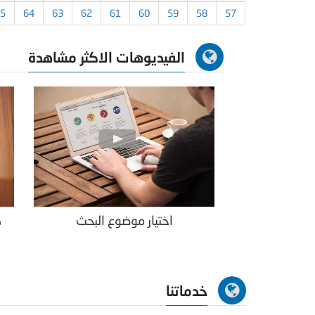
5
64
63
62
61
60
59
58
57
الفيديوهات الاكثر مشاهدة
اختيار موضوع البحث
ك
خدماتنا