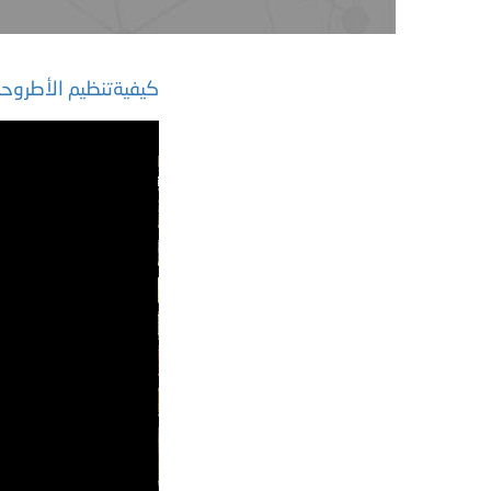
كيفيةتنظيم الأطروح