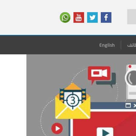
ائف
English