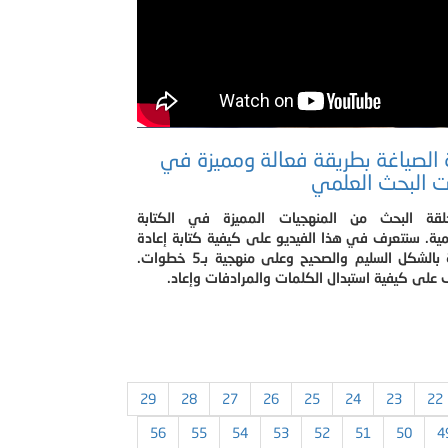
 الصياغة بطريقة فعالة ومميزة في
 البحث العلمي
قة البحث من المنهجيات المميزة في الكتابة
مية. سنتعرف في هذا الفيديو على كيفية كتابة إعادة
الصياغة بالشكل السليم والصحيح وعلى منهجية بـ5 خطوات.
على كيفية استبدال الكلمات والمرادفات وإعاد.
29
28
27
26
25
24
23
22
56
55
54
53
52
51
50
4