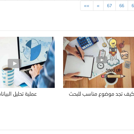
»»
»
67
66
6
يف تجد موضوع مناسب للبحث
عملية تحليل البيانا