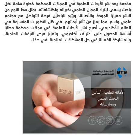
مقدمة يعد نشر الأبحاث العلمية في المجلات المحكمة خطوة هامة لكل
باحث يسعى لإثراء المجال العلمي بخبراته واكتشافاته. يمثل هذا النوع من
النشر معيارًا للجودة والأصالة، ويتيح للباحثين فرصة التواصل مع مجتمع
علمي واسع، مما يعزز من تأثير أبحاثهم. في ظل التطورات المتسارعة في
العالم الأكاديمي، أصبح نشر الأبحاث العلمية في مجلات محكمة مطلبًا
أساسيًا للحصول على اعتراف أكاديمي، وتعزيز فرص الترقيات العلمية،
والمشاركة الفعالة في حل المشكلات العالمية. في هذا .