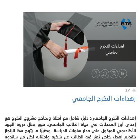
13
إهداءات التخرج الجامعي
إهداءات التخرج الجامعي: دليل شامل مع أمثلة ونماذج مشروع التخرج هو
إحدى أبرز المحطات في حياة الطالب الجامعي، فهو يمثل ذروة الجهد
الأكاديمي المبذول على مدار سنوات الدراسة. وكثيرًا ما يتوج هذا الإنجاز
بتقديم إهداء خاص يُعبّر فيه الطالب عن شكره وامتنانه لكل من ساندوه