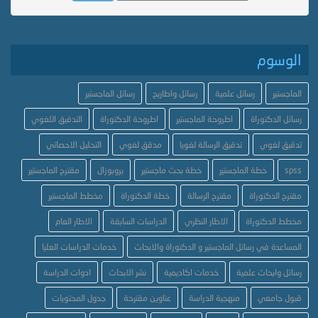
الوسوم
الماجستير
رسائل علمية
رسائل واطاريح
رسائل الماجستير
رسائل الدكتوراة
اطروحة الماجستير
اطروحة الدكتوراة
التدقيق اللغوي
تدقيق لغوي
تدقيق الرسالة لغويا
مدقق لغوي
التحليل الاحصائي
spss
خطة الماجستير
خطة بحث ماجستير
بروبوزال
مقترح الماجستير
مقترح الدكتوراة
مقترح الرسالة
خطة الدكتوراة
مخطط الماجستير
مخطط الدكتوراة
الاطار النظري
الدراسات السابقة
الاطار العام
المساعدة في رسائل الماجستير و الدكتوراة والابحاث
خدمات الدراسات العليا
رسائل وابحاث علمية
خدمات اكاديمية
نشر الابحاث
ادوات الدراسة
قبول جامعي
منهجية الدراسة
عناوين مقترحة
جدول المحتويات