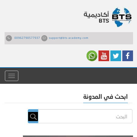
00962790577937
support@bts-academy.com
القائمة
ابحث في المدونة