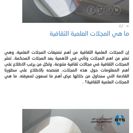
62
ما هي المجلات العلمية الثقافية‎
إن المجلات العلمية الثقافية من أهم تصنيفات المجلات العلمية، وهي
تعتبر من اهم المجلات وتأتي في الأهمية بعد المجلات المحكمة. تنشر
المجلات الثقافية في مجالات ثقافية متنوعة، ولكل من يرغب الاطلاع على
أهم المعلومات حول هذه المجلات، فننصحه بالاطلاع على سطورنا
القادمة التي سنحاول من خلالها عرض أهم ما تسعون لمعرفته. ما هي
المجلات العلمية الثقافية؟ .