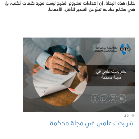
خلال هذه الرحلة. إن إهداءات مشروع التخرج ليست مجرد كلمات تُكتب، بل
هي مشاعر صادقة تعبّر عن التقدير للأهل، الأصدقا.
16
نشر بحث علمي في مجلة محكمة