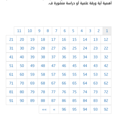
أهمية أية ورقة علمية أو دراسة منشورة ف.
11
10
9
8
7
6
5
4
3
2
1
21
20
19
18
17
16
15
14
13
12
31
30
29
28
27
26
25
24
23
22
41
40
39
38
37
36
35
34
33
32
51
50
49
48
47
46
45
44
43
42
61
60
59
58
57
56
55
54
53
52
71
70
69
68
67
66
65
64
63
62
81
80
79
78
77
76
75
74
73
72
91
90
89
88
87
86
85
84
83
82
»»
»
96
95
94
93
92