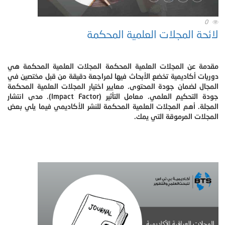
0
لائحة المجلات العلمية المحكمة
مقدمة عن المجلات العلمية المحكمة المجلات العلمية المحكمة هي
دوريات أكاديمية تخضع الأبحاث فيها لمراجعة دقيقة من قبل مختصين في
المجال لضمان جودة المحتوى. معايير اختيار المجلات العلمية المحكمة
جودة التحكيم العلمي. معامل التأثير (Impact Factor). مدى انتشار
المجلة. أهم المجلات العلمية المحكمة للنشر الأكاديمي فيما يلي بعض
المجلات المرموقة التي يمك.