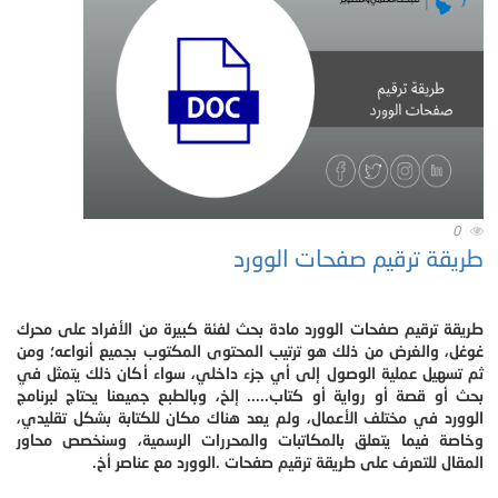
0
طريقة ترقيم صفحات الوورد
طريقة ترقيم صفحات الوورد مادة بحث لفئة كبيرة من الأفراد على محرك
غوغل، والغرض من ذلك هو ترتيب المحتوى المكتوب بجميع أنواعه؛ ومن
ثم تسهيل عملية الوصول إلى أي جزء داخلي، سواء أكان ذلك يتمثل في
بحث أو قصة أو رواية أو كتاب..... إلخ، وبالطبع جميعنا يحتاج لبرنامج
الوورد في مختلف الأعمال، ولم يعد هناك مكان للكتابة بشكل تقليدي،
وخاصة فيما يتعلق بالمكاتبات والمحررات الرسمية، وسنخصص محاور
المقال للتعرف على طريقة ترقيم صفحات .الوورد مع عناصر أخ.