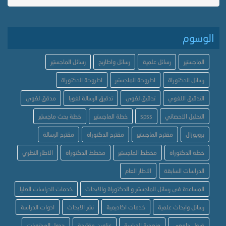
الوسوم
الماجستير
رسائل علمية
رسائل واطاريح
رسائل الماجستير
رسائل الدكتوراة
اطروحة الماجستير
اطروحة الدكتوراة
التدقيق اللغوي
تدقيق لغوي
تدقيق الرسالة لغويا
مدقق لغوي
التحليل الاحصائي
spss
خطة الماجستير
خطة بحث ماجستير
بروبوزال
مقترح الماجستير
مقترح الدكتوراة
مقترح الرسالة
خطة الدكتوراة
مخطط الماجستير
مخطط الدكتوراة
الاطار النظري
الدراسات السابقة
الاطار العام
المساعدة في رسائل الماجستير و الدكتوراة والابحاث
خدمات الدراسات العليا
رسائل وابحاث علمية
خدمات اكاديمية
نشر الابحاث
ادوات الدراسة
قبول جامعي
منهجية الدراسة
عناوين مقترحة
جدول المحتويات