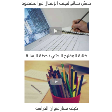
خمسُ نصائح لتجنب الإنتحال غير المقصود
كتابة المقترح البحثي / خطة الرسالة
كيف تختار عنوان الدراسة