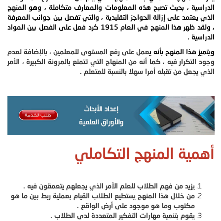
الدراسية ، بحيث تصبح هذه المعلومات والمعارف متكاملة ، وهو المنهج
الذي يعتمد على إزالة الحواجز التقليدية ، والتي تفصل بين جوانب المعرفة
، ولقد ظهر هذا المنهج في العام 1915 كرد فعل على الفصل بين المواد
الدراسية .
ويتميز هذا المنهج بأنه ي
عمل على رفع المستوى للمعلمين ، بالإضافة لعدم
وجود التكرار فيه ، كما أنه من المنهاج التي تتمتع بالمرونة الكبيرة ، الأمر
الذي يجعل من تقبله أمرا سهلا بالنسبة للمتعلم .
أهمية المنهج التكاملي
يزيد من فهم الطلاب للعلم الأمر الذي يجعلهم يتعمقون فيه .
من خلال هذا المنهج يستطيع الطلاب القيام بعملية ربط بين ما هو
مكتوب وما هو موجود على أرض الواقع .
يقوم بتنمية مهارات التفكير المتعددة لدى الطلاب .