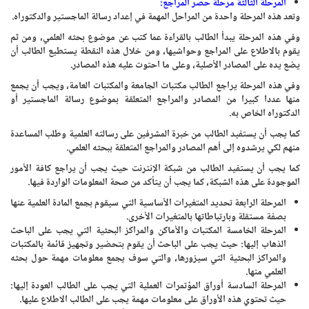
المرحلة الثالثة مرحلة حصر المراجع:
وتعد هذه المرحلة واحدة من المراحل المهمة في إعداد رسالة الماجستير والدكتوراه.
وفي هذه المرحلة يبدأ الطالب بالقراءة عما كتب عن موضوع بحثه العلمي، ومن ثم
يقوم بالاطلاع على المراجع وحواشيها، ومن خلال هذه النقطة يستطيع الطالب أن
يضع يده على المصادر الأصلية، وعلى ما احتوت عليه هذه المصادر.
وفي هذه المرحلة يراجع الطالب مكتبات الجامعة والمكتبات العامة، ويجب أن يجمع
منها عددا كبيرا من المصادر والمراجع المتعلقة بموضوع رسالة الماجستير أو
الدكتوراه الخاص به.
كما يجب أن يستفيد الطالب من خبرة المشرفين على رسالته العلمية وطلب المساعدة
منهم لكي يرشدوه إلى أهم المصادر والمراجع المتعلقة ببحثه العلمي.
كما يجب أن يستفيد الطالب من شبكة الإنترنت حيث يجب أن يراجع كافة الأمور
الموجودة على هذه الشبكة، كما يجب أن يتأكد من صحة المعلومات الواردة فيها.
المرحلة الرابعة تحديد المتغيرات الأساسية التي سيقوم بجمع المادة العلمية عنها
بصفة مستقلة وبارتباطاتها بالمتغيرات الأخرى.
المرحلة الخامسة المكتبات والأماكن والمراكز البحثية التي يجب على الباحث
الذهاب إليها: حيث يجب على الباحث أن يقوم بتحضير وتجهيز قائمة بالمكتبات
والمراكز البحثية التي سيزورها، والتي سوف يجمع معلومات مهمة حول بحثه
العلمي منها.
المرحلة السادسة أوراق المؤتمرات العملية التي يجب على الطالب العودة إليها:
حيث تحتوي هذه الأوراق على معلومات مهمة يجب على الطالب الاطلاع عليها.