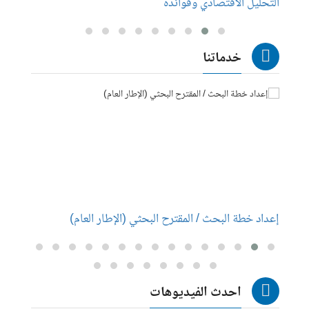
التحليل الاقتصادي وفوائده
إعداد 
خدماتنا
إعداد خطة البحث / المقترح البحثي (الإطار العام)
إعداد
احدث الفيديوهات