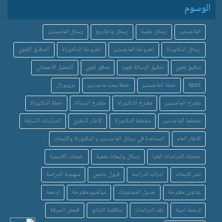
الوسوم
الماجستير
رسائل علمية
رسائل واطاريح
رسائل الماجستير
رسائل الدكتوراة
اطروحة الماجستير
اطروحة الدكتوراة
التدقيق اللغوي
تدقيق لغوي
تدقيق الرسالة لغويا
مدقق لغوي
التحليل الاحصائي
spss
خطة الماجستير
خطة بحث ماجستير
بروبوزال
مقترح الماجستير
مقترح الدكتوراة
مقترح الرسالة
خطة الدكتوراة
مخطط الماجستير
مخطط الدكتوراة
الاطار النظري
الدراسات السابقة
الاطار العام
المساعدة في رسائل الماجستير و الدكتوراة والابحاث
خدمات الدراسات العليا
رسائل وابحاث علمية
خدمات اكاديمية
نشر الابحاث
ادوات الدراسة
قبول جامعي
منهجية الدراسة
عناوين مقترحة
جدول المحتويات
مواضيع مقترحة
ترجمة
ترجمة ادبية
نقد الدراسات
مناقشة النتائج
فحص السرقة