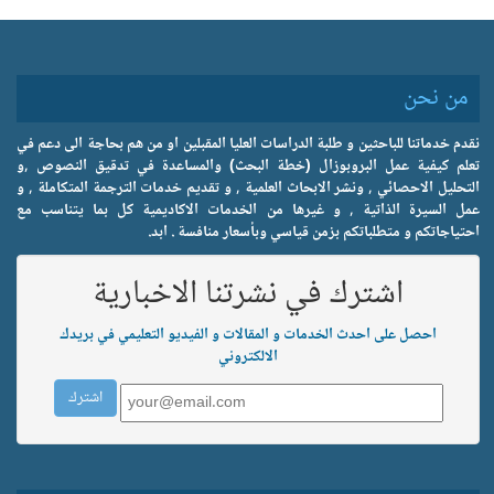
من نحن
نقدم خدماتنا للباحثين و طلبة الدراسات العليا المقبلين او من هم بحاجة الى دعم في
تعلم كيفية عمل البروبوزال (خطة البحث) والمساعدة في تدقيق النصوص ,و
التحليل الاحصائي , ونشر الابحاث العلمية , و تقديم خدمات الترجمة المتكاملة , و
عمل السيرة الذاتية , و غيرها من الخدمات الاكاديمية كل بما يتناسب مع
احتياجاتكم و متطلباتكم بزمن قياسي وبأسعار منافسة . ابد.
اشترك في نشرتنا الاخبارية
احصل على احدث الخدمات و المقالات و الفيديو التعليمي في بريدك
الالكتروني