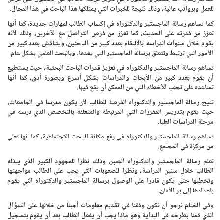
للعمل وبرواتب عالية، وذلك نتيجة للخبرات التي يمتلكها هذا الباحث في هذا المجال.
كما تساهم رسالة الماجستير والدكتوراه في إكساب الطالب لمهارات جديدة، كما أنها
تعزز من قدرته على الحديث، كما تعزز من فرص التواصل مع الآخرين، وذلك لأنه
يقوم خلال سنوات الدراسة بالالتقاء بعدد كبير من الباحثين، ويتناقش بعدد كبير من
الأمور التي ترتبط وتتعلق برسالة الماجستير التي يعدها، وبالبحث العلمي بشكل عام.
تساهم رسالة الماجستير والدكتوراه في تعزيز قدرات الباحث البحثية، حيث يستطيع
أن يقوم بعدد كبير من الأبحاث والدراسات بشكل أسرع وبصورة أدق، كما أنها
تساعده على تجنب الأخطاء التي من الممكن أن يقع فيها.
تتيح رسالة الماجستير والدكتوراه الفرصة للطالب لأن يكون مدرسا في الجامعات،
حيث يقوم بتدريس المقررات التي المرتبطة والمتعلقة بالتخصص الذي درسه في
مرحلة الدراسات العليا.
تساهم رسالة الماجستير والدكتوراه في رفع مكانة الباحث الاجتماعية، كما أنها تعلي
من مركزة في المجتمع.
تعلم رسالة الماجستير والدكتوراه الصبر، وذلك نظرا للمجهود الكبير الذي يبذله
الطالب خلال سنين الدراسة، ونظرا للصعوبات التي يجب على الطالب مواجهتها
وتخطيها حتى يكون قادرا على الوصول برسالة الماجستير والدكتوراه التي يقوم
بإعدادها إلى بر الأمان.
وفي الختام نرجو أن نكون وفقنا في تقديم معلومات أجبنا من خلالها على السؤال
الذي قمنا بطرحه في البداية وهو ماذا يجب أن يفعل الطالب بعد أن يقوم بتسجيل