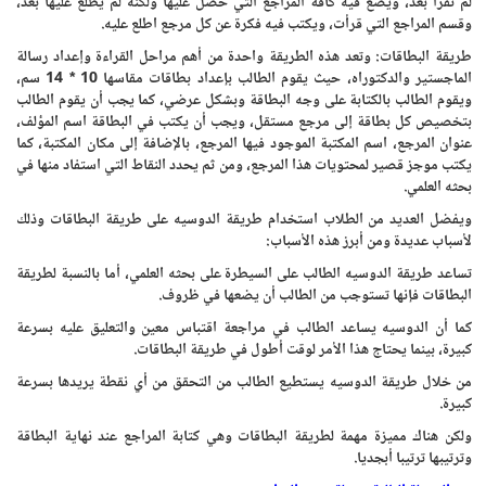
لم تقرأ بعد، ويضع فيه كافة المراجع التي حصل عليها ولكنه لم يطلع عليها بعد،
وقسم المراجع التي قرأت، ويكتب فيه فكرة عن كل مرجع اطلع عليه.
طريقة البطاقات: وتعد هذه الطريقة واحدة من أهم مراحل القراءة وإعداد رسالة
الماجستير والدكتوراه، حيث يقوم الطالب بإعداد بطاقات مقاسها 10 * 14 سم،
ويقوم الطالب بالكتابة على وجه البطاقة وبشكل عرضي، كما يجب أن يقوم الطالب
بتخصيص كل بطاقة إلى مرجع مستقل، ويجب أن يكتب في البطاقة اسم المؤلف،
عنوان المرجع، اسم المكتبة الموجود فيها المرجع، بالإضافة إلى مكان المكتبة، كما
يكتب موجز قصير لمحتويات هذا المرجع، ومن ثم يحدد النقاط التي استفاد منها في
بحثه العلمي.
ويفضل العديد من الطلاب استخدام طريقة الدوسيه على طريقة البطاقات وذلك
لأسباب عديدة ومن أبرز هذه الأسباب:
تساعد طريقة الدوسيه الطالب على السيطرة على بحثه العلمي، أما بالنسبة لطريقة
البطاقات فإنها تستوجب من الطالب أن يضعها في ظروف.
كما أن الدوسيه يساعد الطالب في مراجعة اقتباس معين والتعليق عليه بسرعة
كبيرة، بينما يحتاج هذا الأمر لوقت أطول في طريقة البطاقات.
من خلال طريقة الدوسيه يستطيع الطالب من التحقق من أي نقطة يريدها بسرعة
كبيرة.
ولكن هناك مميزة مهمة لطريقة البطاقات وهي كتابة المراجع عند نهاية البطاقة
وترتيبها ترتيبا أبجديا.