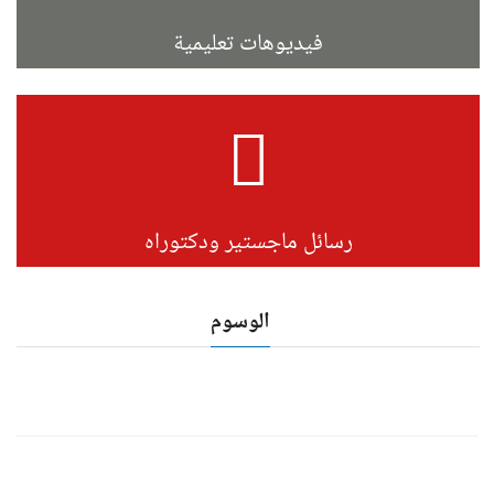
فيديوهات تعليمية
رسائل ماجستير ودكتوراه
الوسوم