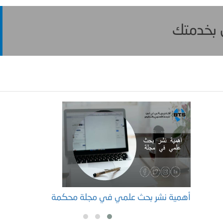
ن بخدمتك
أهمية نشر بحث علمي في مجلة محكمة
ن