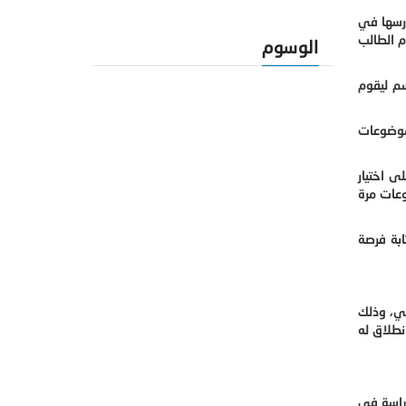
درسها في
م الطالب
الوسوم
م ليقوم
موضوعات
ى اختيار
وعات مرة
بة فرصة
مي، وذلك
نطلاق له
دراسة في