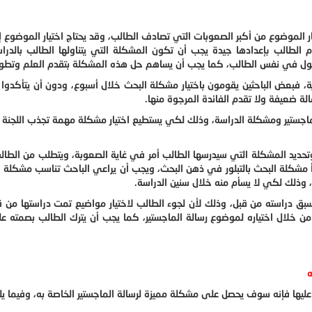
ار الموضوع من أكبر الصعوبات التي تصادف الطالب، وقد يحتاج اختيار الموضوع 
 الطالب بإعدادها جيدة يجب أن تكون المشكلة التي يتناولها الطالب بالدرا
ضول في نفس الطالب، كما يجب أن يساهم حل هذه المشكلة بتقدم العلم وتطور
ة، فبعض الباحثين يقومون باختيار مشكلة البحث خلال أسبوع، ودون أن يتأكدوا
الة ضعيفة ولا تقدم الفائدة المرجوة منها.
ماجستير ومشكلة الدراسة، وذلك لكي يستطيع اختيار مشكلة مهمة تجذب اللجنة 
وتحديد المشكلة التي سيدرسها الطالب أمر في غاية الصعوبة، ويتطلب من الطالب
أ مشكلة البحث بالتبلور في ذهن البحث، ويجب أن يراعي الباحث تناسب مشكلة 
، وذلك لكي لا يسأم منه خلال سنين الدراسة.
بق دراسته من قبل، وذلك لأن لجوء الطالب لاختيار مواضيع تمت دراستها من 
من خلال اختياره لموضوع رسالة الماجستير، كما يجب أن يترك الطالب بصمته ع
ه
ليها فإنه سوف يحصل على مشكلة مميزة لرسالة الماجستير الخاصة به، وفيما