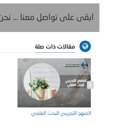
ابقى على تواصل معنا ... نح
مقالات ذات صلة
المنهج التجريبي للبحث العلمي