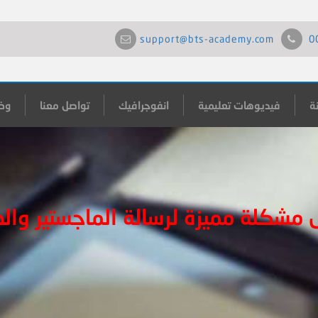
support@bts-academy.com
0
ة
فيديوهات تعليمية
انفوجرافيك
تواصل معنا
وظ
مشكلة مميزة لرسالة الماجستير والد