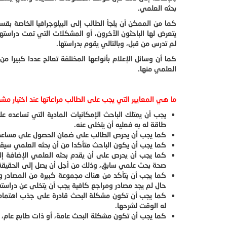
بحثه العلمي.
كما من الممكن أن يلجأ الطالب إلى البيلوجرافيا الخاصة بق
يتعرض لها الباحثون الآخرون، أو المشكلات التي تمت دراس
لم تدرس من قبل، وبالتالي يقوم بدراستها.
كما أن وسائل الإعلام بأنواعها المختلفة تعالج عددا كبيرا م
العلمي منها.
ما هي المعايير التي يجب على الطالب مراعاتها عند اختيار مشك
يجب أن يمتلك الباحث الإمكانيات المادية التي تساعده 
طاقة له به فعليه أن يتخلى عنه.
كما يجب أن يحرص الطالب على ضمان الحصول على مساعدة 
كما يجب أن يكون الباحث متأكدا من أن بحثه العلمي سيقد
كما يجب أن يحرص على أن يقدم بحثه العلمي الإضافة إلى
صحة بحث علمي سابق، وذلك من أجل أن يصل إلى الحقيقة
كما يجب أن يتأكد من هناك مجموعة كبيرة من المصادر و
حال لم يجد مصادر ومراجع كافية يجب أن يتخلى عن دراسته
كما يجب أن تكون مشكلة البحث قادرة على جذب اهتمام ا
له الوقت لشرحها.
كما يجب أن تكون مشكلة البحث عامة، أو ذات طابع عام، وت