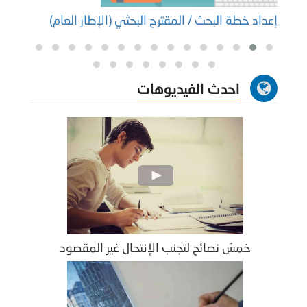
إعداد خطة البحث / المقترح البحثي (الإطار العام)
إعداد
احدث الفيديوهات
خمسُ نصائح لتجنب الإنتحال غير المقصود