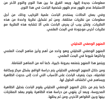
معلومات جديدة إليها، ويعد الفرق ما بين هذا النوع والنوع الآخر من
الاستنباط عدم ظهور عدم ظهور شخصية الباحث في هذا النوع.
وفي بعض الحالات يستخدم الباحث علمية التركيب وذلك من أجل
معلومات من نظريات مختلفة، ومن ثم تشكيل نظرية واحدة من هذه
النظريات، ولكن يجب أن يحرص الباحث على ألا تتشابه هذه النظرية مع
نظريات أخرى موجودة في البحث العلمي.
المنهج الوصفي التحليلي
المنهج الوصفي التحليلي وهو واحد من أهم وأبرز مناهج البحث العلمي
وأكثرها شيوعا في البحث العلمي.
ويتميز هذا المنهج بتمتعه بمرونة كبيرة، كما أنه من المناهج الشاملة.
ومن خلال المنهج الوصفي التحليلي يتم دراسة الواقع بشكل مركز وبكافة
تفاصيله، حيث يتعرف الباحث على الأسباب التي أدت إلى حدوث الظاهرة
ويساهم في اكتشاف الحلول لها.
كما يتم من خلال المنهج الوصفي التحليلي يقوم الباحث بتحليل الظاهرة
المدروسة، وبعد أن ينتهي من دراسة هذه الظاهرة يقوم بعقد المقارنات
بينها وبين الظواهر الأخرى ومن ثم يحللها.