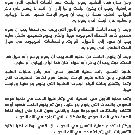
ومن خلال هذه العلمية يقوم الباحث بنقد الأبحاث العلمية التي يقوم
بدراستها، ويجب أن يكون الباحث واعيا إلى أن النقد لا يقتصر على ذكر
الجوانب السلبية فقط، بل يجب أن يقوم الباحث بتحديد النقاط الإيجابية
والسلبية في البحث الذي يقوم به.
وبعد أن يحدد الباحث الأخطاء والأمور التي يرغب في نقدها يجب أن يقوم
بتصحيح كافة الأخطاء الموجودة فيها، ولكي يقوم بتصحيحها بشكل سليم
يجب أن يعود إلى الأصول، الثوابت، والمسلمات الموجودة في مجال
البحث العلمي الذي يقوم به.
وبعد أن ينتهي الباحث من عملية النقد يجب أن يقوم بوضع رأيه حول هذا
البحث، حيث يجب أن يذكر رأيه سواء أكان هذا الرأي إيجابي أم سلبي.
علمية التفسير: وتعد عملية التفسير إحدى أهم وأبزر عمليات المنهج
التحليلي، ومن خلاله يقوم الباحث بعلمية شرح لكافة المعلومات التي
ترتبط وتتعلق بكافة أنواع البحوث العلمية التي يقوم بدراستها وبالبحث
فيها.
وتعد عملية التأويل هي العلمية التي يرتكز عليها الباحث في علمية شرحه
للنصوص والأبحاث التي يقوم بدراستها، ومن ثم يقوم الباحث بتحديد أوجه
التشابه والاختلاف الموجودة فيها، وبالتالي يكون قادرا على إيجاد نقاط
الضعف في تلك النصوص والمشكلات التي تتواجد في تلك البحوث.
ويكثر استخدام عملية التفسير في البحوث الإسلامي، وذلك نظرا لكثرة
التفسيرات التي يتم اعتمادها في تلك البحوث.