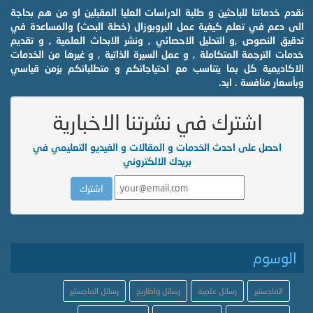
نقدم خدماتنا للباحثين و طلبة الدراسات العليا المقبلين او من هم بحاجة
الى دعم في تعلم كيفية عمل البروبوزال (خطة البحث) والمساعدة في
تدقيق النصوص ,و التحليل الاحصائي , ونشر الابحاث العلمية , و تقديم
خدمات الترجمة المتكاملة , و عمل السيرة الذاتية , و غيرها من الخدمات
الاكاديمية كل بما يتناسب مع احتياجاتكم و متطلباتكم بزمن قياسي
وبأسعار منافسة . ابد.
اشترك في نشرتنا الاخبارية
احصل على احدث الخدمات و المقالات و الفيديو التعليمي في
بريدك الالكتروني
الوسوم
الماجستير
رسائل علمية
رسائل واطاريح
رسائل الماجستير