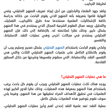
لطريقة التركيب.
ولقد جهد العلماء والباحثون من أجل إيجاد تعريف للمنهج التحليلي، وفي
النهاية قاموا بتعريفه بأنه المنهج الذي يقوم الباحث من خلاله بدراسة
كافة الإشكاليات العلمية مستخدما عدة طرق كالتركيب، التفكيك،
والتحليل، ويعد مجال العلوم الشرعية المجال الذي يستخدم في هذا المنهج
بشكل كبير، وذلك نظرا لملائمته له، بالإضافة إلى ذلك فإن المنهج
التحليلي يستخدم في مجالات أخرى وهي عمليات النقد، الاستنباط،
والتفسير.
ولكي يقوم الباحث باستخدام
المنهج التحليلي
بشكل صحيح وسليم يجب أن
يقوم بالاطلاع الكامل على علميات المنهج التحليلي الثلاث والتي هي
التفسير، النقد، والاستنباط، التي سنقوم بتفسيرها وشرحها من خلال السطور
القادمة.
ما هي عمليات المنهج التحليلي؟
يوجد هناك ثلاث عمليات للمنهج التحليلي ويجب أن يقوم كل باحث يرغب
باستخدام هذا المنهج بمعرفة هذه العمليات، وذلك نظرا للدور الكبير لهذه
العلميات في تحقيق الأهداف المراد تحقيقها من هذا المنهج، وفيما يلي
سوف نقوم بتوضيح هذه العلميات بشكل كامل.
عملية النقد: تعد علمية النقد إحدى أهم وأبرز عمليات المنهج التحليلي،