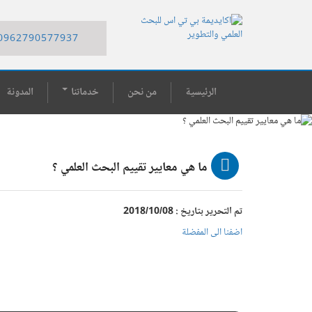
0962790577937
الرئيسية
من نحن
خدماتنا
المدونة
ما هي معايير تقييم البحث العلمي ؟
تم التحرير بتاريخ : 2018/10/08
اضفنا الى المفضلة