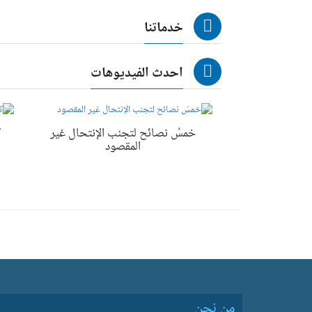
خدماتنا
احدث الفيديوهات
خمسُ نصائح لتجنب الإنتحال غير
ك
المقصود
من نحن