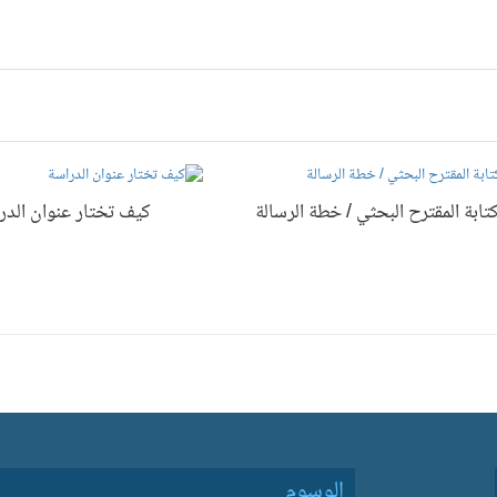
تابة المقترح البحثي / خطة الرسالة
كيف تختار عنوان الدر
الوسوم