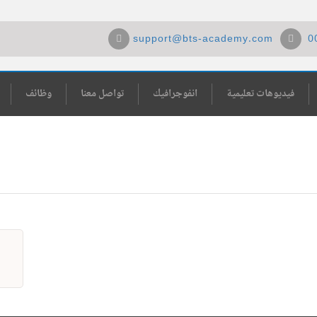
support@bts-academy.com
0
فيديوهات تعليمية
انفوجرافيك
تواصل معنا
وظائف
ما هي معايير تقييم البحث