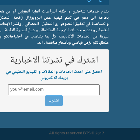
نقدم خدماتنا للباحثين و طلبة الدراسات العليا المقبلين او من هم
بحاجة الى دعم في تعلم كيفية عمل البروبوزال (خطة البحث)
والمساعدة في تدقيق النصوص ,و التحليل الاحصائي , ونشر الابحاث
العلمية , و تقديم خدمات الترجمة المتكاملة , و عمل السيرة الذاتية , و
غيرها من الخدمات الاكاديمية كل بما يتناسب مع احتياجاتكم و
متطلباتكم بزمن قياسي وبأسعار منافسة . ابد.
اشترك في نشرتنا الاخبارية
احصل على احدث الخدمات و المقالات و الفيديو التعليمي في
بريدك الالكتروني
All rights reserved BTS © 2017