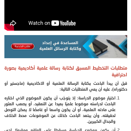
متطلبات التخطيط المسبق لكتابة رسالة علمية أكاديمية بصورة
احترافية
قبل أن يبدأ الباحث بكتابة الرسالة العلمية أو الاكاديمية (ماجستير أو
دكتوراه)، عليه أن يعي المتطلبات التالية:
اختيار موضوع الدراسة: إذ يتوجّب أن يكون الموضوع الذي اختاره
الباحث لدراسته موضوعا علميًا بعيدا عن التعقيد، أو يصعب العثور
على مادته العلمية، أو أن يكون واسعا أو غامضًا لا يمكن التوصل
لحقيقته، وأن يبتعد الباحث كذلك عن الموضوعات محط الخلاف
والجدال الكبيرين.
أن يكون موضوع الدراسة مسقطا على الواقع ومقبولا لدى