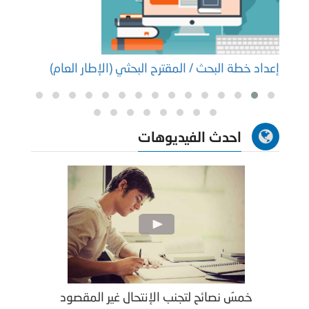
إعداد خطة البحث / المقترح البحثي (الإطار العام)
إعداد
احدث الفيديوهات
خمسُ نصائح لتجنب الإنتحال غير المقصود