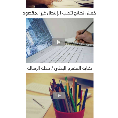
خمسُ نصائح لتجنب الإنتحال غير المقصود
كتابة المقترح البحثي / خطة الرسالة