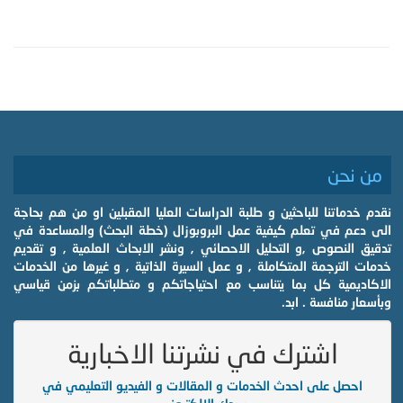
من نحن
نقدم خدماتنا للباحثين و طلبة الدراسات العليا المقبلين او من هم بحاجة
الى دعم في تعلم كيفية عمل البروبوزال (خطة البحث) والمساعدة في
تدقيق النصوص ,و التحليل الاحصائي , ونشر الابحاث العلمية , و تقديم
خدمات الترجمة المتكاملة , و عمل السيرة الذاتية , و غيرها من الخدمات
الاكاديمية كل بما يتناسب مع احتياجاتكم و متطلباتكم بزمن قياسي
وبأسعار منافسة . ابد.
اشترك في نشرتنا الاخبارية
احصل على احدث الخدمات و المقالات و الفيديو التعليمي في