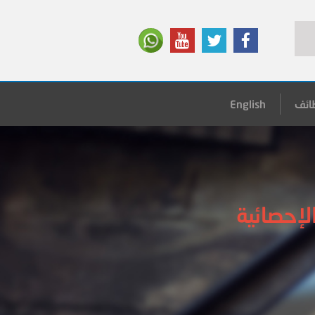
ائف
English
الإحصائية