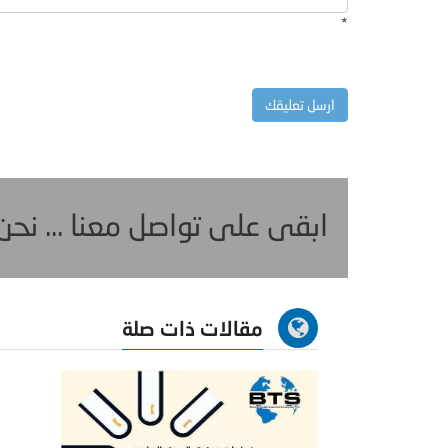
*
ابقى على تواصل معنا ... نح
مقالات ذات صلة