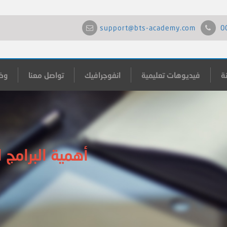
support@bts-academy.com
0
ة
فيديوهات تعليمية
انفوجرافيك
تواصل معنا
وظ
أهمية البرامج 