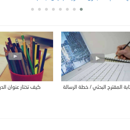
بة المقترح البحثي / خطة الرسالة
كيف تختار عنوان الد