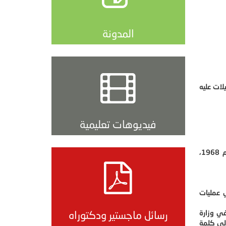
المدونة
لات عليه
فيديوهات تعليمية
: يعد هذا البرنامج واحدا من أهم وأبرز برامج التحليل الإحصائي وأشهرها على الإطلاق، تأسس هذا البرنامج في العام 1968،
ي عمليات
في وزارة
رسائل ماجستير ودكتوراه
لى كلمة