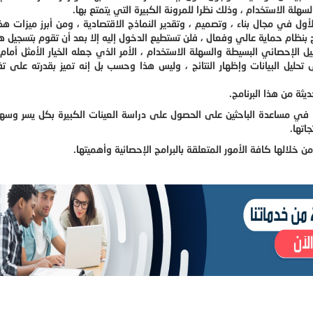
لسهلة الاستخدام ، وذلك نظرا للمرونة الكبيرة التي يتمتع بها
.
لأول في مجال بناء ، وتصميم ، وتقدير النماذج الاقتصادية ، ومن أبرز ميزات هذا
امج بنظام حماية عالي وفعال ، فلن تستطيع الدخول إليه إلا بعد أن تقوم بتسجيل 
يل الإحصائي البسيطة والسهلة الاستخدام ، الأمر الذي جعله الخيار الأمثل أمام ا
 تحليل البيانات وإظهار النتائج ، وليس هذا وحسب بل إنه تميز بقدرته على ت
يثة من هذا البرنامج
.
ا في مساعدة الباحثين على الحصول على دراسة العينات الكبيرة بكل يسر وسه
اتها.
لالها كافة الأمور المتعلقة بالبرامج الإحصائية وأهميتها.