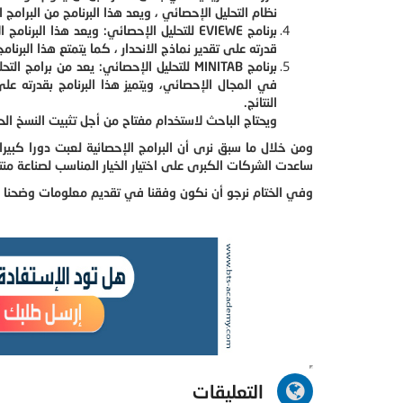
نظام التحليل الإحصائي ، ويعد هذا البرنامج من البرامج ا
برنامج
EVIEWE
للتحليل الإحصائي
:
ويعد هذا البرنامج ا
قدرته على تقدير نماذج الانحدار ، كما يتمتع هذا البرن
برنامج
MINITAB
للتحليل الإحصائي
:
يعد من برامج التحل
في المجال الإحصائي، ويتميز هذا البرنامج بقدرته على
النتائج
.
ويحتاج الباحث لاستخدام مفتاح من أجل تثبيت النسخ الحد
ومن خلال ما سبق نرى أن البرامج الإحصائية لعبت دورا كبير
ساعدت الشركات الكبرى على اختيار الخيار المناسب لصناعة منتج
وفي الختام نرجو أن نكون وفقنا في تقديم معلومات وضحنا من خ
التعليقات