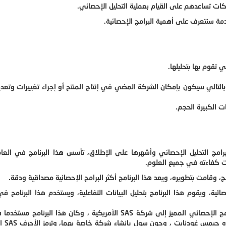
شركات تساعدهم على القيام بعملية التحليل الإحصائي.
دمة سنتعرف على أهمية البرامج الإحصائية.
ي تقوم بها بتحليلها.
لتالي سيكون بإمكان الشركة المضي في إنتاج المنتج أو إجراء تغييرات وتعدي
ت الكبيرة الحجم.
بت كفاءته في جميع العلوم.
مج، وقامت بتطويره، ويعد هذا البرنامج أكثر البرامج الإحصائية مصداقية ودقة.
ائية، ويقوم هذا البرنامج بتحليل البيانات التفاعلية، ويستخدم هذا البرنامج ف
مج الإحصائي المميز إلى شركة
SAS
الأمريكية ، وكان هذا البرنامج مستخدما 
اه جيمس غودنايت ، وجون سول بإنشاء شركة خاصة بهما، وترمز الأحرف
SAS
إ