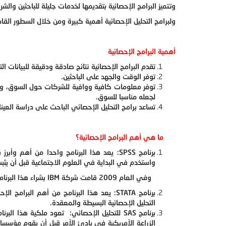
وتتميز البرامج الإحصائية بتقديمها لخدمات جليلة للباحثين وال
ولبرامج التحليل الإحصائية أهمية كبيرة ومن خلال السطور القا
أهمية البرامج الإحصائية
تقدم البرامج الإحصائية نتائج صادقة ودقيقة للبيانات الت
توفر الوقت والجهد على الباحثين.
توفر معلومات كافية ووافية للشركات حول السوق، وبا
لجعله مناسبا للسوق.
تساعد برامج التحليل الإحصائي الباحث على دراسة العينا
ما هي أهم البرامج الإحصائية؟
برنامج
SPSS
واستخدم في البداية في العلوم الاجتماعية قبل أن يث
وفي العام 2009 قامت شركة
IBM
بشراء هذا البرنا
برنامج
STATA
: يعد هذا البرنامج من أهم البرامج الإحص
التحليل الإحصائية البسيطة والمعقدة.
برنامج
SAS
للتحليل الإحصائي
:
تعود ملكية هذا البرنا
الزراعة الأمريكية في بادئ الأمر قبل أن يقوم مؤسس