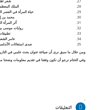
شعر أهل 
الملك المعظم
حياة المرأة في العصر ا
محمد بن إس
أثر المرأة 
روايات موسى بن 
تطبيقات
عامر الشعبي
صدى استغاثات الأندلسيين 
ومن خلال ما سبق نرى أن صياغة عنوان بحث علمي في التاريخ 
وفي الختام نرجو أن نكون وفقنا في تقديم معلومات وضحنا من خ
التعليقات