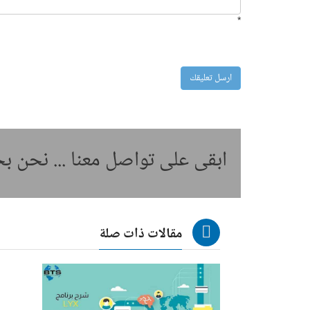
*
ابقى على تواصل معنا ... نحن 
مقالات ذات صلة