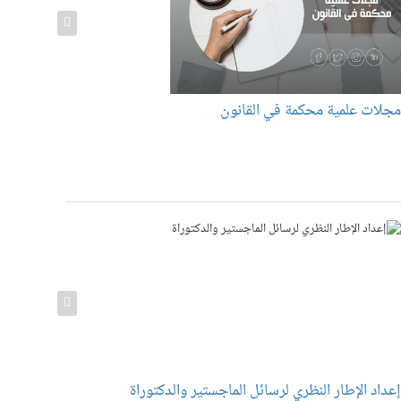
جلات علمية محكمة في القانون
ما هو معامل
عداد الإطار النظري لرسائل الماجستير والدكتوراة
إعداد منهج