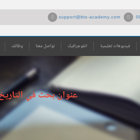
support@bts-academy.com
0
فيديوهات تعليمية
انفوجرافيك
تواصل معنا
وظائف
عنوان بحث في التاريخ 