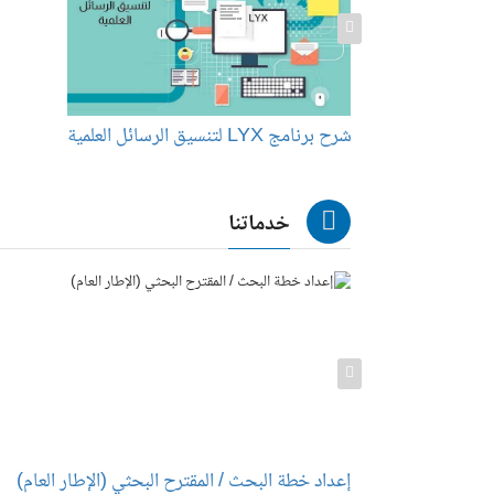
شرح برنامج LYX لتنسيق الرسائل العلمية
خدماتنا
راة
إعداد خطة البحث / المقترح البحثي (الإطار العام)