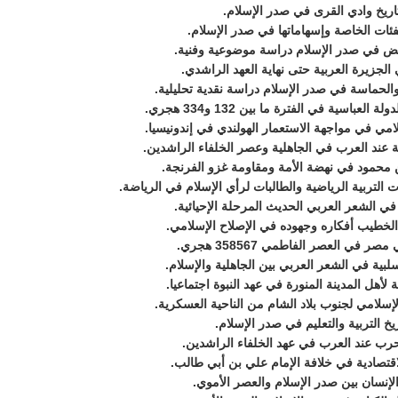
اريخ وادي القرى في صدر الإسلام.
فئات الخاصة وإسهاماتها في صدر الإسلام.
ئض في صدر الإسلام دراسة موضوعية وفنية.
 الجزيرة العربية حتى نهاية العهد الراشدي.
الحماسة في صدر الإسلام دراسة نقدية تحليلية.
 العباسية في الفترة ما بين 132 و334 هجري.
لامي في مواجهة الاستعمار الهولندي في إندونيسيا.
ية عند العرب في الجاهلية وعصر الخلفاء الراشدين.
ن محمود في نهضة الأمة ومقاومة غزو الفرنجة.
لتربية الرياضية والطالبات لرأي الإسلام في الرياضة.
 في الشعر العربي الحديث المرحلة الإحيائية.
لخطيب أفكاره وجهوده في الإصلاح الإسلامي.
ر في العصر الفاطمي 358567 هجري.
لسلبية في الشعر العربي بين الجاهلية والإسلام.
ة لأهل المدينة المنورة في عهد النبوة اجتماعيا.
لإسلامي لجنوب بلاد الشام من الناحية العسكرية.
يخ التربية والتعليم في صدر الإسلام.
حرب عند العرب في عهد الخلفاء الراشدين.
اقتصادية في خلافة الإمام علي بن أبي طالب.
إنسان بين صدر الإسلام والعصر الأموي.