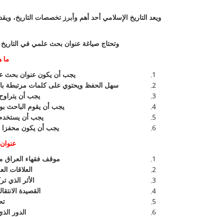
ويعد التاريخ الإسلامي أحد أهم وأبرز تخصصات التاريخ، ويق
وتحتاج صياغة عنوان بحث علمي في التاريخ 
ما 
يجب أن يكون عنوان بحث علم
سهل الحفظ ويحتوي على كلمات مرتبطة بال
يجب أن يتراو
يجب أن يقوم الباحث بوضع
يجب أن يستخدم 
يجب أن يكون محفزا لل
عنوان 
موقف فقهاء العراق من السل
العلاقات الع
الأثر الذي ت
القصيدة الانتقا
تح
الدور الذ