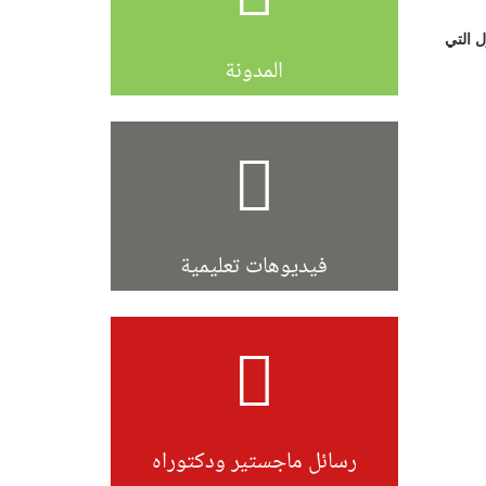
ل التي
المدونة
فيديوهات تعليمية
رسائل ماجستير ودكتوراه