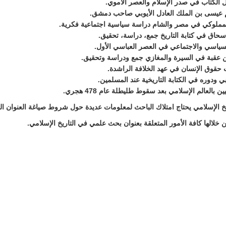
الكتاب في صدر الإسلام والعصر الأموي.
 عيسى بن الملك العادل الأيوبي صاحب دمشق.
لمملوكي في مصر والشام دراسة سياسية اجتماعية فكرية.
حاق في كتابة التاريخ جمع، دراسة، تحقيق.
السياسي والاجتماعي في العصر العباسي الأول.
عقبة في السيرة والمغازي جمع ودراسة وتحقيق.
 حقوق الإنسان في عهد الخلافة الراشدة.
 ودوره في الكتابة التاريخية عند المسلمين.
بالعالم الإسلامي بعد سقوط طليطلة عام 478 هجري.
الإسلامي يحتاج امتلاك الباحث لمعلومات عديدة حول شروط صياغة العنوان الج
لالها كافة الأمور المتعلقة بعنوان بحث علمي في التاريخ الإسلامي.