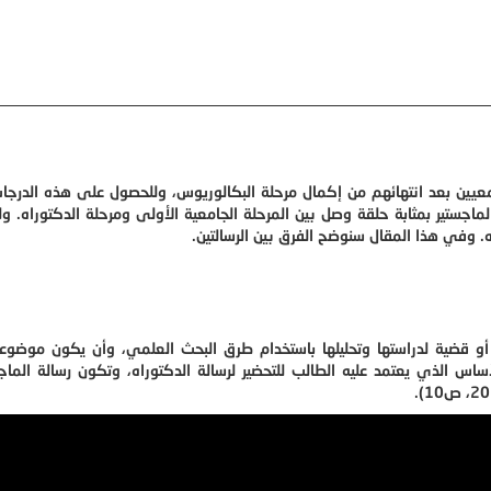
امعيين بعد انتهائهم من إكمال مرحلة البكالوريوس، وللحصول على هذه الدرج
ماجستير بمثابة حلقة وصل بين المرحلة الجامعية الأولى ومرحلة الدكتوراه. ولك
ه. وفي هذا المقال سنوضح الفرق بين الرسالتين.
أو قضية لدراستها وتحليلها باستخدام طرق البحث العلمي، وأن يكون موضوع
أساس الذي يعتمد عليه الطالب للتحضير لرسالة الدكتوراه، وتكون رسالة الما