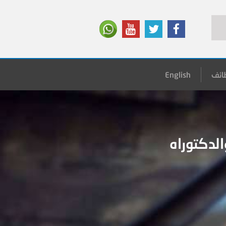
ائف
English
الدكتوراه