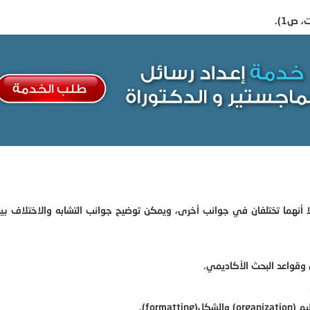
 ص1).
إلا أنهما تختلفان في جوانب أخرى، ويمكن توضيح جوانب التشابه والاختلاف بي
ل وقواعد البحث الأكاديمي.