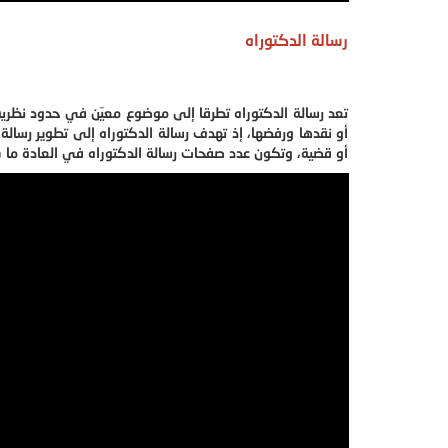
رسالة الدكتوراه
تعد رسالة الدكتوراه تطرقا إلى موضوع معيّن في حدود نظرية ما،
أو نقدها ورفضها، إذ تهدف رسالة الدكتوراه إلى تطوير رسالة
أو قضية، وتكون عدد صفحات رسالة الدكتوراه في العادة ما بين (200-300) صفحة. (تشاها، تشيتين، وأوزجانال، 2017