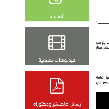
المدونة
ات يتوجب
ن، يحتار
فيديوهات تعليمية
ها إضافة
جستير في
رسائل ماجستير ودكتوراه