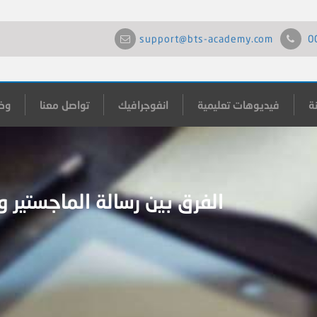
support@bts-academy.com
0
ة
فيديوهات تعليمية
انفوجرافيك
تواصل معنا
وظ
الفرق بين رسالة الماجستير و