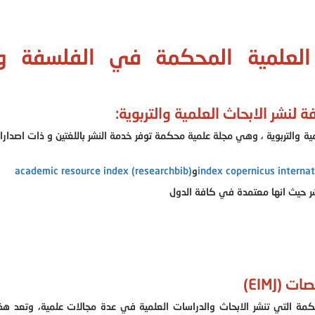
لعلمية المحكمة في الفلسفة و
 لنشر الابحاث العلمية والتربوية:
لمية والتربوية ، وهي مجلة علمية محكمة توفر خدمة النشر باللغتين و ذات اصدار
index copernicus internat
و
academic resource index (researchbib)
شر حيث انها معتمدة في كافة الدول
(EIMJ)
حكمة التي تنشر الابحاث والدراسات العلمية في عدة مجالات علمية، وتعد هذ