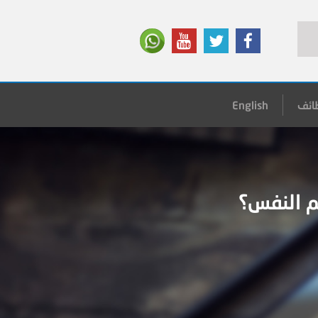
ائف
English
م النفس؟