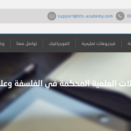
support@bts-academy.com
0
ة
فيديوهات تعليمية
انفوجرافيك
تواصل معنا
وظ
لات العلمية المحكمة في الفلسفة وعل