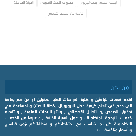
البحث العلمي بحث تجريبي
خطوات البحث التجريبي
العينة الضابطة
خاتمة عن المنهج التجريبي
من نحن
نقدم خدماتنا للباحثين و طلبة الدراسات العليا المقبلين او من هم بحاجة
الى دعم في تعلم كيفية عمل البروبوزال (خطة البحث) والمساعدة في
تدقيق النصوص ,و التحليل الاحصائي , ونشر الابحاث العلمية , و تقديم
خدمات الترجمة المتكاملة , و عمل السيرة الذاتية , و غيرها من الخدمات
الاكاديمية كل بما يتناسب مع احتياجاتكم و متطلباتكم بزمن قياسي
وبأسعار منافسة . ابد.