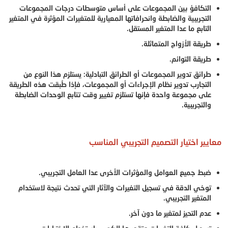
التكافؤ بين المجموعات على أساس متوسطات درجات المجموعات
التجريبية والضابطة وانحرافاتها المعيارية للمتغيرات المؤثرة في المتغير
التابع ما عدا المتغير المستقل.
طريقة الأزواج المتماثلة.
طريقة التوائم.
طرائق تدوير المجموعات أو الطرائق التبادلية: يستلزم هذا النوع من
التجارب تدوير نظام الإجراءات أو المجموعات، فإذا طُبقت هذه الطريقة
على مجموعة واحدة فإنها تستلزم تغيير وقت تتابع الوحدات الضابطة
والتجريبية.
معايير اختيار التصميم التجريبي المناسب
ضبط جميع العوامل والمؤثرات الأخرى عدا العامل التجريبي.
توخي الدقة في تسجيل التغيرات والآثار التي تحدث نتيجة لاستخدام
المتغير التجريبي.
عدم التحيز لمتغير ما دون آخر.