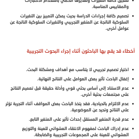
تسجيل كافة التغيرات وتقديرها الكمي باستخدام الاختبارات
والمقاييس المناسبة.
تصميم كافة إجراءات الدراسة بحيث يمكن التمييز بين التغيرات
السلوكية الناتجة عن المتغير التجريبي والتغيرات السلوكية الناتجة عن
عوامل أخرى.
أخطاء قد يقع بها الباحثون أثناء إجراء البحوث التجريبية
اختيار تصميم تجريبي لا يتناسب مع أهداف ومشكلة البحث.
إغفال الباحث تأثير بعض العوامل على النتائج النهائية.
عدم الاستناد إلى أساس بحثي قوي وأدلة حقيقة قبل تعميم النتائج
على مجتمعات بحثية أخرى.
عدم الالتزام بالحيادية، فقد يتخذ الباحث بعض المواقف أثناء التجربة تؤثر
على النتائج وتحيد عن الموضوعية.
عدم قدرة المتغير المستقل إحداث تأثير على المتغير التابع.
عدم إدراك الباحث لمفهوم الانتقاء العشوائي للعينة والتوزيع
العشوائي للعينة على المجموعات التجريبية والضابطة.