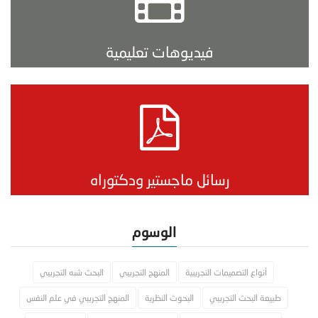
فيديوهات تعليمية
رسائل ماجستير ودكتوراه
الوسوم
أنواع التصميمات التجريبية
المنهج التجريبي
البحث شبه التجريبي
طبيعة البحث التجريبي
البحوث النظرية
المنهج التجريبي في علم النفس