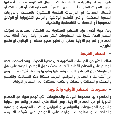
على المصادر والمراجع الأصلية هناك الأعمال المكتوبة بخط يد أصحابها
ومنها البحوث العلمية أو دواوين الشعر أو المخطوطات أو المقابلات أو
الأعمال الميدانية او الدراسات العلمية المنشورة بالمجلات والدوريات
العلمية المحكمة أو في الأفلام الوثائقية والبرامج التلفزيونية أو الوثائق
الحكومية أو الإحصاءات الاقتصادية والعلمية.
ومن جهة أخرى فإن المصادر المكتوبة من الباحثين المعاصرين لمؤلف
المصدر الذين نقلوا عنه المعلومات تعتبر مصادر أولية، ومن أمثلة على
المصادر والمراجع الأولية يمكن أن نطرح صحيح مسلم أو البخاري او تفسير
الطبري.
المصادر الفرعية:
هناك الكثير من الدراسات المكتوبة في عصرنا الحديث، وقد اعتمدت هذه
المصادر على المصادر الأولية الأصلية، بحيث تعمل المصادر الفرعية على نقل
المعلومات من المصادر الاولية وتفصيلها وشرحها ونقدها ثمّ تلخيصها، ومن
ابرز أمثلة على المصادر والمراجع الفرعية يمكننا ذكر المقالات والافلام
والصحف والمجلات والابحاث والكتب المستندة الى المصادر الاولية.
معلومات المصادر الأولية والثانوية:
والمقصود بها مجموعة البيانات والمعلومات التي تجمع سواء من المصادر
الثانوية أو من المصادر الأولية، ومن أمثلة على المصادر والمراجع الاولية
والثانوية الموسوعات والقواميس والفهارس والكتب المدرسية والجامعية
والملخصات والمعلومات الواردة على المواقع في شبكة الانترنت،