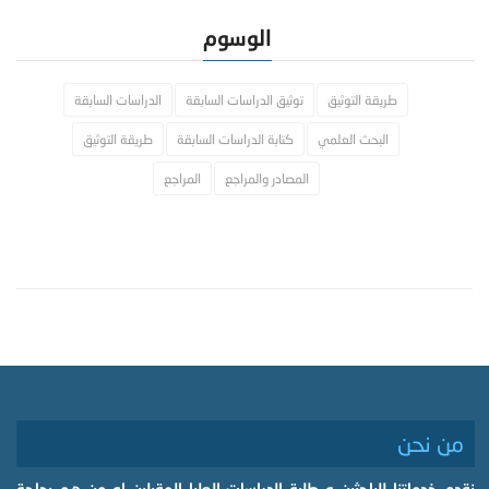
الوسوم
طريقة التوثيق
توثيق الدراسات السابقة
الدراسات السابقة
البحث العلمي
كتابة الدراسات السابقة
طريقة التوثيق
المصادر والمراجع
المراجع
من نحن
نقدم خدماتنا للباحثين و طلبة الدراسات العليا المقبلين او من هم بحاجة