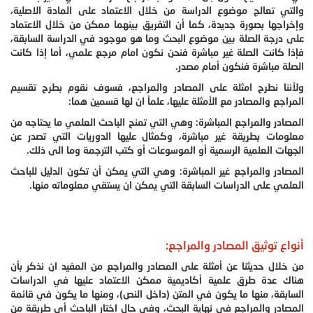
والتي تعالج موضوع الدراسة من خلال الاعتماد على المادة الاصلية،
وإخراجها بصورة جديدة، كما أن التفريق بينهما ممكن من خلال الاعتماد
على درجة الصلة بين موضوع البحث وما هو موجود في الدراسة السابقة،
فإذا كانت الصلة غير مباشرة فنحن نكون امام مرجع علمي، أما إذا كانت
الصلة مباشرة فنكون أمام مصدر.
ولأننا نطرح امثلة على المصادر والمراجع، فسوف نقوم بطرح تقسيم
المراجع والمصادر مع الأمثلة عليها، علماً ان لها قسمين هما:
المصادر والمراجع المباشرة: وهي التي تمنح الباحث العلمي ما يحتاجه من
معلومات بطريقة غير مباشرة، وكمثال عليها الدوريات التي تصدر عن
الجهات العلمية الرسمية أو الموسوعات أو كتب الترجمة وما الى ذلك.
المصادر والمراجع غير المباشرة: وهي التي يمكن أن تكون الدليل للباحث
العلمي على الدراسات السابقة التي يمكن ان يستقي معلوماته منها.
أنواع توثيق المصادر والمراجع:
من خلال حديثنا عن أمثلة على المصادر والمراجع من المفيد ان نذكر بأن
هناك عدة طرق علمية أكاديمية ممكن الاعتماد عليها في الدراسات
السابقة، منها ما يكون في المتن (داخل النص)، ومنها ما يكون في قائمة
المصادر والمراجع في نهاية البحث، وفي حال اختار الباحث أي طريقة من