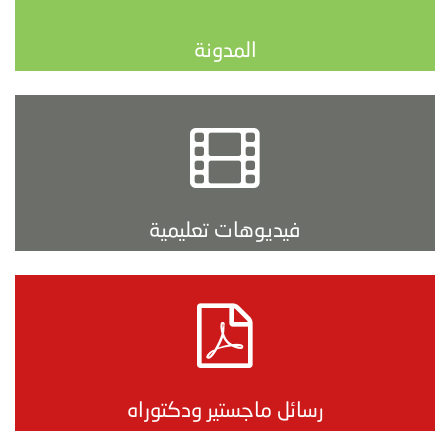
المدونة
فيديوهات تعليمية
رسائل ماجستير ودكتوراه