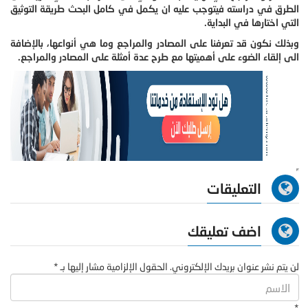
الطرق في دراسته فيتوجب عليه ان يكمل في كامل البحث طريقة التوثيق
التي اختارها في البداية.
وبذلك نكون قد تعرفنا على المصادر والمراجع وما هي أنواعها، بالإضافة
الى إلقاء الضوء على أهميتها مع طرح عدة أمثلة على المصادر والمراجع.
التعليقات
اضف تعليقك
لن يتم نشر عنوان بريدك الإلكتروني. الحقول الإلزامية مشار إليها بـ *
*