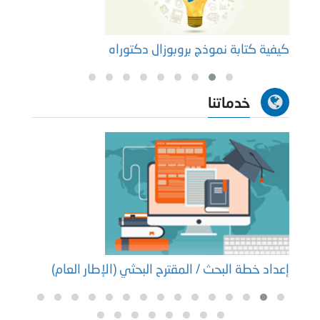
كيفية كتابة نموذج بروبوزال دكتوراه
نموذج
خدماتنا
إعداد خطة البحث / المقترح البحثي (الإطار العام)
إعداد