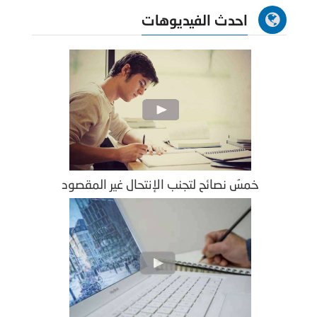
احدث الفيديوهات
خمسُ نصائح لتجنب الإنتحال غير المقصود