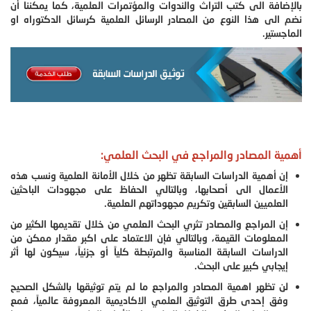
بالإضافة الى كتب التراث والندوات والمؤتمرات العلمية، كما يمكننا أن
نضم الى هذا النوع من المصادر الرسائل العلمية كرسائل الدكتوراه او
الماجستير.
أهمية المصادر والمراجع في البحث العلمي:
إن أهمية الدراسات السابقة تظهر من خلال الأمانة العلمية ونسب هذه
الأعمال الى أصحابها، وبالتالي الحفاظ على مجهودات الباحثين
العلميين السابقين وتكريم مجهوداتهم العلمية.
إن المراجع والمصادر تثري البحث العلمي من خلال تقديمها الكثير من
المعلومات القيمة، وبالتالي فإن الاعتماد على اكبر مقدار ممكن من
الدراسات السابقة المناسبة والمرتبطة كلياً أو جزئياً، سيكون لها أثر
إيجابي كبير على البحث.
لن تظهر اهمية المصادر والمراجع ما لم يتم توثيقها بالشكل الصحيح
وفق إحدى طرق التوثيق العلمي الاكاديمية المعروفة عالمياً، فمع