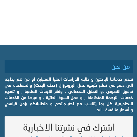
من نحن
نقدم خدماتنا للباحثين و طلبة الدراسات العليا المقبلين او من هم بحاجة
الى دعم في تعلم كيفية عمل البروبوزال (خطة البحث) والمساعدة في
تدقيق النصوص ,و التحليل الاحصائي , ونشر الابحاث العلمية , و تقديم
خدمات الترجمة المتكاملة , و عمل السيرة الذاتية , و غيرها من الخدمات
الاكاديمية كل بما يتناسب مع احتياجاتكم و متطلباتكم بزمن قياسي
وبأسعار منافسة . ابد.
اشترك في نشرتنا الاخبارية