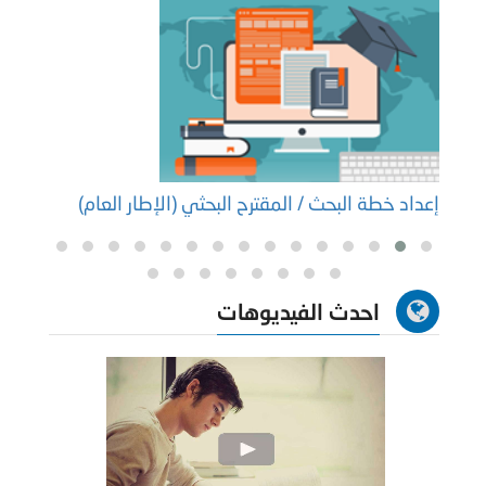
إعداد خطة البحث / المقترح البحثي (الإطار العام)
إعداد
احدث الفيديوهات