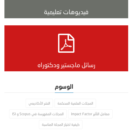
فيديوهات تعليمية
رسائل ماجستير ودكتوراه
الوسوم
المجلات العلمية المحكمة
النشر الأكاديمي
معامل التأثير Impact Factor
المجلات المفهرسة في Scopus و ISI
كيفية اختيار المجلة المناسبة