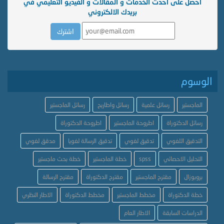
احصل على احدث الخدمات و المقالات و الفيديو التعليمي في
بريدك الالكتروني
الوسوم
الماجستير
رسائل علمية
رسائل واطاريح
رسائل الماجستير
رسائل الدكتوراة
اطروحة الماجستير
اطروحة الدكتوراة
التدقيق اللغوي
تدقيق لغوي
تدقيق الرسالة لغويا
مدقق لغوي
التحليل الاحصائي
spss
خطة الماجستير
خطة بحث ماجستير
بروبوزال
مقترح الماجستير
مقترح الدكتوراة
مقترح الرسالة
خطة الدكتوراة
مخطط الماجستير
مخطط الدكتوراة
الاطار النظري
الدراسات السابقة
الاطار العام