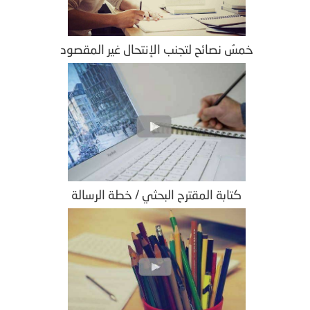
خمسُ نصائح لتجنب الإنتحال غير المقصود
كتابة المقترح البحثي / خطة الرسالة