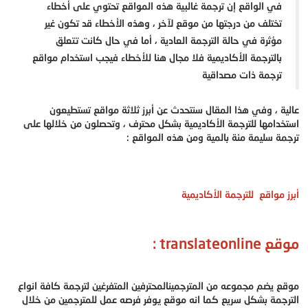
في الواقع إن ترجمة غالبية هذه المواقع تحتوي على أخطاء
تختلف من درجتها من موقع لآخر ، وهذه الأخطاء قد تكون غير
مؤثرة في حالة الترجمة العادية ، أما في حال كانت تتعلق
بالترجمة
الأكاديمية فلا مجال هنا للأخطاء فيجب استخدام مواقع
ترجمة ذات مصداقية
عالية ، وفي هذا المقال سنتحدث عن أبرز ثلاثة مواقع تستطيعون
استخدامها للترجمة الأكاديمية بشكل محترف ، وتحصلون من خلالها على
ترجمة سليمة مئة بالمية ومن هذه المواقع :
أبرز مواقع للترجمة الأكاديمية
موقع translateonline :
موقع يضم مجموعه من المترجمينالمحترفين المتفرغين لترجمة كافة انواع
الترجمة بشكل سريع كما انه موقع يوفر فرصه عمل للمترجمين من خلال