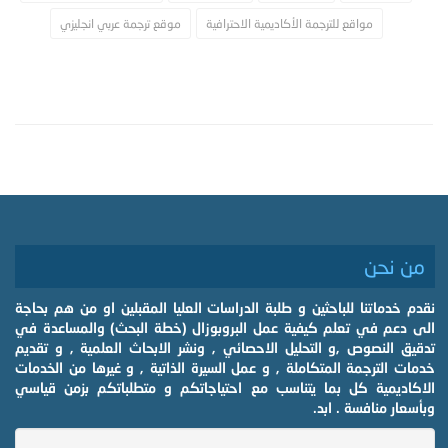
مواقع للترجمة الأكاديمية الاحترافية
موقع ترجمة عربي انجليزي
من نحن
نقدم خدماتنا للباحثين و طلبة الدراسات العليا المقبلين او من هم بحاجة
الى دعم في تعلم كيفية عمل البروبوزال (خطة البحث) والمساعدة في
تدقيق النصوص ,و التحليل الاحصائي , ونشر الابحاث العلمية , و تقديم
خدمات الترجمة المتكاملة , و عمل السيرة الذاتية , و غيرها من الخدمات
الاكاديمية كل بما يتناسب مع احتياجاتكم و متطلباتكم بزمن قياسي
وبأسعار منافسة . ابد.