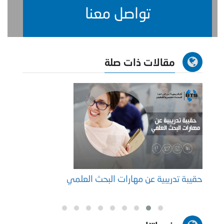
تواصل معنا
مقالات ذات صلة
حقيبة تدريبية عن مهارات البحث العلمي
أنواع