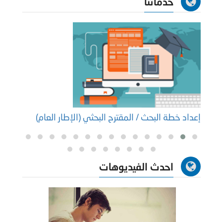
خدماتنا
إعداد خطة البحث / المقترح البحثي (الإطار العام)
إعداد
احدث الفيديوهات