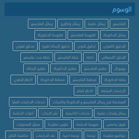
الوسوم
الماجستير
رسائل علمية
رسائل واطاريح
رسائل الماجستير
رسائل الدكتوراة
اطروحة الماجستير
اطروحة الدكتوراة
التدقيق اللغوي
تدقيق لغوي
تدقيق الرسالة لغويا
مدقق لغوي
التحليل الاحصائي
spss
خطة الماجستير
خطة بحث ماجستير
بروبوزال
مقترح الماجستير
مقترح الدكتوراة
مقترح الرسالة
خطة الدكتوراة
مخطط الماجستير
مخطط الدكتوراة
الاطار النظري
الدراسات السابقة
الاطار العام
المساعدة في رسائل الماجستير و الدكتوراة والابحاث
خدمات الدراسات العليا
رسائل وابحاث علمية
خدمات اكاديمية
نشر الابحاث
ادوات الدراسة
قبول جامعي
منهجية الدراسة
عناوين مقترحة
جدول المحتويات
مواضيع مقترحة
ترجمة
ترجمة ادبية
نقد الدراسات
مناقشة النتائج