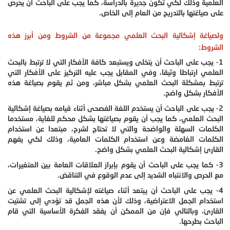
العلمية وذلك لكي تكون جديرة بالدراسة، كما يجب على الباحث أن يحرص
على صياغتها بالتدريج من العام إلى الخاص.
ولصياغة إشكالية البحث العلمي مجموعة من الشروط ومن أبرز هذه
الشروط:
1- يجب على الباحث أن يتخلى ويستبعد كافة الأفكار التي لا ترتبط بالبحث
العلمي ارتباطا وثيقا، وفي المقابل يجب عليه التركيز على الأفكار التي
ترتبط بمشكلة البحث العلمي بشكل مباشر، ومن ثم يقوم بصياغة هذه
الأفكار بشكل واضح.
2- يجب على الباحث أن يستخدم اللغة الفصحى أثناء قيامه بصياغة إشكالية
البحث العلمي، كما يجب أن يقوم بصياغتها بشكل محكم للغاية، مستخدما
الكلمات السهلة والواضحة والتي لا تحتاج لشرح، مبتعدا عن استخدام
الكلمات الغامضة وعن استخدام الكلمات العامية، وذلك لكي يفهم
القارئ إشكالية البحث العلمي بشكل واضح.
3- كما يجب على الباحث أن يقوم بإبراز العلاقات العامة بين المتغيرات،
مع الحرص والانتباه الشديد إلى عدم الوقوع في التناقض.
4- يجب على الباحث أن يبتعد أثناء صياغته لإشكالية البحث العلمي عن
استخدام الجمل الاعتراضية، وذلك لأن هذه الجمل قد تؤدي إلى تشتيت
القارئ، وبالتالي فإن من الممكن أن يفقد الفكرة الأساسية التي قام
الباحث بطرحها.