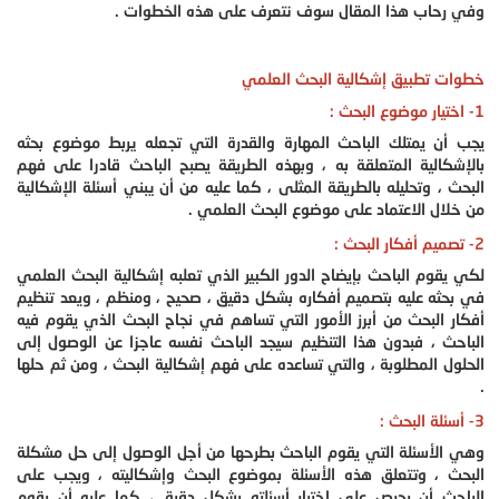
وفي رحاب هذا المقال سوف نتعرف على هذه الخطوات .
خطوات تطبيق إشكالية البحث العلمي
1- اختيار موضوع البحث :
يجب أن يمتلك الباحث المهارة والقدرة التي تجعله يربط موضوع بحثه
بالإشكالية المتعلقة به ، وبهذه الطريقة يصبح الباحث قادرا على فهم
البحث ، وتحليله بالطريقة المثلى ، كما عليه من أن يبني أسئلة الإشكالية
من خلال الاعتماد على موضوع البحث العلمي .
2- تصميم أفكار البحث :
لكي يقوم الباحث بإيضاح الدور الكبير الذي تعلبه إشكالية البحث العلمي
في بحثه عليه بتصميم أفكاره بشكل دقيق ، صحيح ، ومنظم ، ويعد تنظيم
أفكار البحث من أبرز الأمور التي تساهم في نجاح البحث الذي يقوم فيه
الباحث ، فبدون هذا التنظيم سيجد الباحث نفسه عاجزا عن الوصول إلى
الحلول المطلوبة ، والتي تساعده على فهم إشكالية البحث ، ومن ثم حلها
.
3- أسئلة البحث :
وهي الأسئلة التي يقوم الباحث بطرحها من أجل الوصول إلى حل مشكلة
البحث ، وتتعلق هذه الأسئلة بموضوع البحث وإشكاليته ، ويجب على
الباحث أن يحرص على اختيار أسئلته بشكل دقيق ، كما عليه أن يقوم