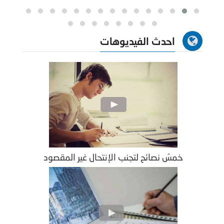
احدث الفيديوهات
خمسُ نصائح لتجنب الإنتحال غير المقصود