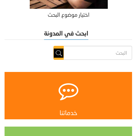
اختيار موضوع البحث
ابحث في المدونة
خدماتنا