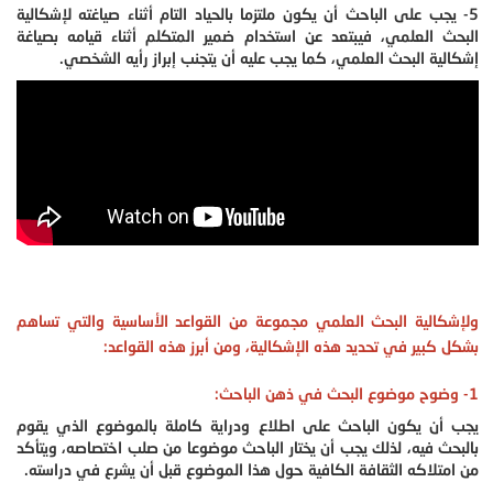
5- يجب على الباحث أن يكون ملتزما بالحياد التام أثناء صياغته لإشكالية
البحث العلمي، فيبتعد عن استخدام ضمير المتكلم أثناء قيامه بصياغة
إشكالية البحث العلمي، كما يجب عليه أن يتجنب إبراز رأيه الشخصي.
ولإشكالية البحث العلمي مجموعة من القواعد الأساسية والتي تساهم
بشكل كبير في تحديد هذه الإشكالية، ومن أبرز هذه القواعد:
1- وضوح موضوع البحث في ذهن الباحث:
يجب أن يكون الباحث على اطلاع ودراية كاملة بالموضوع الذي يقوم
بالبحث فيه، لذلك يجب أن يختار الباحث موضوعا من صلب اختصاصه، ويتأكد
من امتلاكه الثقافة الكافية حول هذا الموضوع قبل أن يشرع في دراسته.