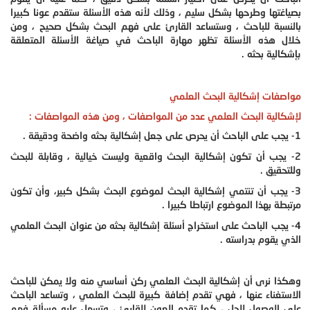
بصياغتها وطرحها بشكل سليم ، وذلك لأنه هذه الأسئلة ستقدم عونا كبيرا
بالنسبة للباحث ، وستساعد القارئ على فهم البحث بشكل صحيح ، ومن
خلال هذه الأسئلة تظهر مهارة الباحث في صياغة الأسئلة المتعلقة
بإشكالية بحثه .
مواصفات إشكالية البحث العلمي
لإشكالية البحث العلمي عدد من المواصفات ، ومن هذه المواصفات :
1- يجب على الباحث أن يحرص على جعل إشكالية بحثه واضحة ودقيقة .
2- يجب أن تكون إشكالية البحث واقعية وليست خيالية ، وقابلة للبحث
وللتحقيق .
3- يجب أن تنتمي إشكالية البحث لموضوع البحث بشكل كبير، وأن تكون
مرتبطة بهذا الموضوع ارتباطا كبيرا .
4- يجب الباحث على استخراج أسئلة إشكالية بحثه من عنوان البحث العلمي
الذي يقوم بدراسته .
وهكذا نرى أن إشكالية البحث العلمي ركن أساسي منه ولا يمكن للباحث
الاستغناء عنها ، فهي تقدم إضافة كبيرة للبحث العلمي ، وتساعد الباحث
على الوصول للحل ، كما تقدم العون للقارئ ، وتسهل عليه مسألة فهم