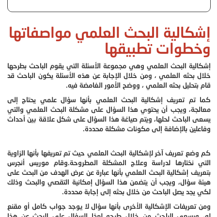
إشكالية البحث العلمي مواصفاتها
وخطوات تطبيقها
إشكالية البحث العلمي
وهي مجموعة الأسئلة التي يقوم الباحث بطرحها
خلال بحثه العلمي ، ومن خلال الإجابة عن هذه الأسئلة يكون الباحث قد
قام بتحليل بحثه العلمي ، ووضح الأمور الغامضة فيه.
كما تم تعريف إشكالية البحث العلمي بأنها سؤال علمي يحتاج إلى
معالجة، ويجب أن يحتوي هذا السؤال على مشكلة البحث العلمي والتي
يسعى الباحث لحلها، ويتم صياغة هذا السؤال على شكل علاقة بين أحداث
وفاعلين بالإضافة إلى مكونات مشكلة محددة.
كم وضع تعريف آخر لإشكالية البحث العلمي حيث تم تعريفها بأنها الزاوية
التي نختارها لدراسة وعلاج المشكلة المطروحة.
وقام موريس أنجرس
بتعريف إشكالية البحث العلمي بأنها عبارة عن عرض الهدف من البحث على
هيئة سؤال، ويجب أن يتضمن هذا السؤال إمكانية التقصي والبحث وذلك
لكي يجد يصل الباحث من خلال بحثه إلى إجابة محددة.
ومن تعريفات الإشكالية الأخرى بأنها سؤال لا يوجد جواب كامل أو مقنع
له، ويسعى الباحث من خلال طرحه لهذا السؤال على البحث عن هذا