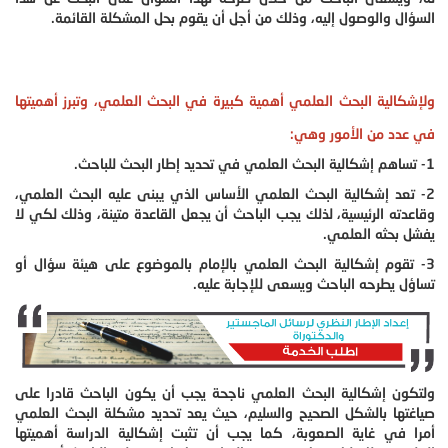
السؤال والوصول إليه، وذلك من أجل أن يقوم بحل المشكلة القائمة.
ولإشكالية البحث العلمي أهمية كبيرة في البحث العلمي، وتبرز أهميتها
في عدد من الأمور وهي:
1- تساهم إشكالية البحث العلمي في تحديد إطار البحث للباحث.
2- تعد إشكالية البحث العلمي الأساس الذي يبنى عليه البحث العلمي،
وقاعدته الرئيسية، لذلك يجب الباحث أن يجعل القاعدة متينة، وذلك لكي لا
يفشل بحثه العلمي.
3- تقوم إشكالية البحث العلمي بالإمام بالموضوع على هيئة سؤال أو
تساؤل يطرحه الباحث ويسعى للإجابة عليه.
ولتكون إشكالية البحث العلمي ناجحة يجب أن يكون الباحث قادرا على
صياغتها بالشكل الصحيح والسليم، حيث يعد تحديد مشكلة البحث العلمي
أمرا في غاية الصعوبة، كما يجب أن تثبت إشكالية الدراسة أهميتها