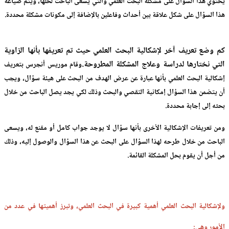
يحتوي هذا السؤال على مشكلة البحث العلمي والتي يسعى الباحث لحلها، ويتم صياغة
هذا السؤال على شكل علاقة بين أحداث وفاعلين بالإضافة إلى مكونات مشكلة محددة.
كم وضع تعريف آخر لإشكالية البحث العلمي حيث تم تعريفها بأنها الزاوية
التي نختارها لدراسة وعلاج المشكلة المطروحة.
وقام موريس أنجرس بتعريف
إشكالية البحث العلمي بأنها عبارة عن عرض الهدف من البحث على هيئة سؤال، ويجب
أن يتضمن هذا السؤال إمكانية التقصي والبحث وذلك لكي يجد يصل الباحث من خلال
بحثه إلى إجابة محددة.
ومن تعريفات الإشكالية الأخرى بأنها سؤال لا يوجد جواب كامل أو مقنع له، ويسعى
الباحث من خلال طرحه لهذا السؤال على البحث عن هذا السؤال والوصول إليه، وذلك
من أجل أن يقوم بحل المشكلة القائمة.
ولإشكالية البحث العلمي أهمية كبيرة في البحث العلمي، وتبرز أهميتها في عدد من
الأمور وهي: