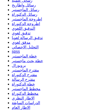
رسائل علمية
رسائل واطاريح
رسائل الماجستير
رسائل الدكتوراة
اطروحة الماجستير
اطروحة الدكتوراة
التدقيق اللغوي
تدقيق لغوي
تدقيق الرسالة لغويا
مدقق لغوي
التحليل الاحصائي
spss
خطة الماجستير
خطة بحث ماجستير
بروبوزال
مقترح الماجستير
مقترح الدكتوراة
مقترح الرسالة
خطة الدكتوراة
مخطط الماجستير
مخطط الدكتوراة
الاطار النظري
الدراسات السابقة
الاطار العام