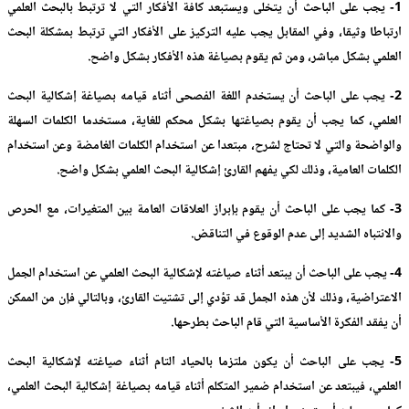
1- يجب على الباحث أن يتخلى ويستبعد كافة الأفكار التي لا ترتبط بالبحث العلمي
ارتباطا وثيقا، وفي المقابل يجب عليه التركيز على الأفكار التي ترتبط بمشكلة البحث
العلمي بشكل مباشر، ومن ثم يقوم بصياغة هذه الأفكار بشكل واضح.
2- يجب على الباحث أن يستخدم اللغة الفصحى أثناء قيامه بصياغة إشكالية البحث
العلمي، كما يجب أن يقوم بصياغتها بشكل محكم للغاية، مستخدما الكلمات السهلة
والواضحة والتي لا تحتاج لشرح، مبتعدا عن استخدام الكلمات الغامضة وعن استخدام
الكلمات العامية، وذلك لكي يفهم القارئ إشكالية البحث العلمي بشكل واضح.
3- كما يجب على الباحث أن يقوم بإبراز العلاقات العامة بين المتغيرات، مع الحرص
والانتباه الشديد إلى عدم الوقوع في التناقض.
4- يجب على الباحث أن يبتعد أثناء صياغته لإشكالية البحث العلمي عن استخدام الجمل
الاعتراضية، وذلك لأن هذه الجمل قد تؤدي إلى تشتيت القارئ، وبالتالي فإن من الممكن
أن يفقد الفكرة الأساسية التي قام الباحث بطرحها.
5- يجب على الباحث أن يكون ملتزما بالحياد التام أثناء صياغته لإشكالية البحث
العلمي، فيبتعد عن استخدام ضمير المتكلم أثناء قيامه بصياغة إشكالية البحث العلمي،