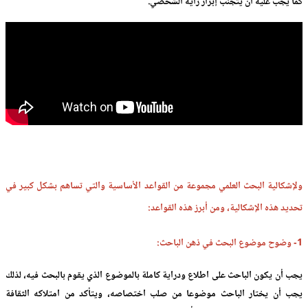
كما يجب عليه أن يتجنب إبراز رأيه الشخصي.
ولإشكالية البحث العلمي مجموعة من القواعد الأساسية والتي تساهم بشكل كبير في
تحديد هذه الإشكالية، ومن أبرز هذه القواعد:
1- وضوح موضوع البحث في ذهن الباحث:
يجب أن يكون الباحث على اطلاع ودراية كاملة بالموضوع الذي يقوم بالبحث فيه، لذلك
يجب أن يختار الباحث موضوعا من صلب اختصاصه، ويتأكد من امتلاكه الثقافة