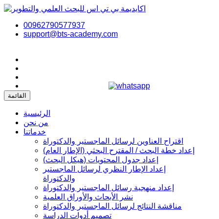
00962790577937
support@bts-academy.com
القائمة
الرئيسية
من نحن
خدماتنا
اقتراح العناوين لرسائل الماجستير والدكتوراة
إعداد خطة البحث / المقترح البحثي (الإطار العام)
إعداد جدول المحتويات (هيكل البحث)
إعداد الإطار النظري لرسائل الماجستير
والدكتوراة
إعداد منهجية رسائل الماجستير والدكتوراة
نشر الأبحاث والأوراق العلمية
مناقشة النتائج لرسائل الماجستير والدكتوراة
تصميم أدوات الدراسة