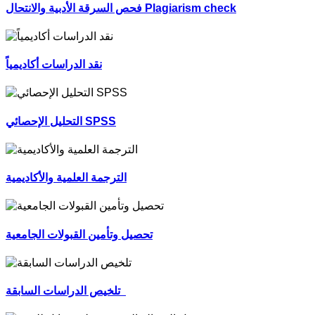
فحص السرقة الأدبية والانتحال Plagiarism check
نقد الدراسات أكاديمياً
التحليل الإحصائي SPSS
الترجمة العلمية والأكاديمية
تحصيل وتأمين القبولات الجامعية
تلخيص الدراسات السابقة