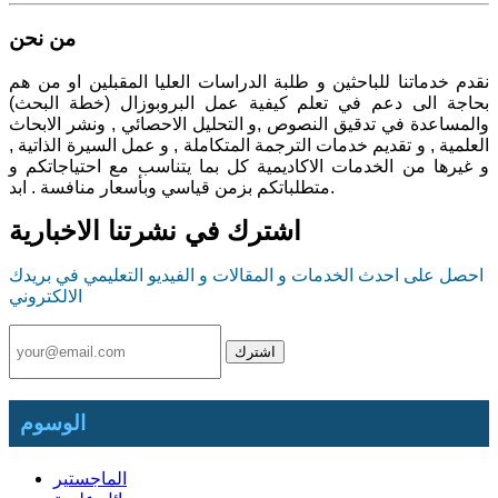
من نحن
نقدم خدماتنا للباحثين و طلبة الدراسات العليا المقبلين او من هم
بحاجة الى دعم في تعلم كيفية عمل البروبوزال (خطة البحث)
والمساعدة في تدقيق النصوص ,و التحليل الاحصائي , ونشر الابحاث
العلمية , و تقديم خدمات الترجمة المتكاملة , و عمل السيرة الذاتية ,
و غيرها من الخدمات الاكاديمية كل بما يتناسب مع احتياجاتكم و
متطلباتكم بزمن قياسي وبأسعار منافسة . ابد.
اشترك في نشرتنا الاخبارية
احصل على احدث الخدمات و المقالات و الفيديو التعليمي في بريدك
الالكتروني
الوسوم
الماجستير