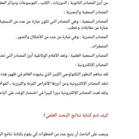
من أبرز المصادر الثانوية : الدوريات ، الكتب ، الموسوعات ودوائر المعا
المصادر السمعية والبصرية :
المصادر السمعية : وهي المصادر التي تكون عبارة عن عدد من التسجي
عبارة عن مقابلات وخطب .
المصادر البصرية : وهي عبارة عن عدد من الأشكال والصور .
المصغرات .
المصادر السمعية العلمية : وتعد الأفلام الوثائقية أبرز المصادر التي تمثل
المصادر الإلكترونية :
لقد ساهم التطور التكنولوجي الكبير الذي يشهده العالم في ظهور هذه ا
تتعد المصادر الإلكترونية ومن أبرزها الأقراص المرنة والليزرية ، المواق
ولقد لعبت المصادر الإلكترونية دورا كبيرا في اختصار الوقت على الباح
كيف تتم كتابة نتائج البحث العلمي؟
ويجب على الباحث أن يتبع عدد من الخطوات كي يقوم بكتابة نتائج ال