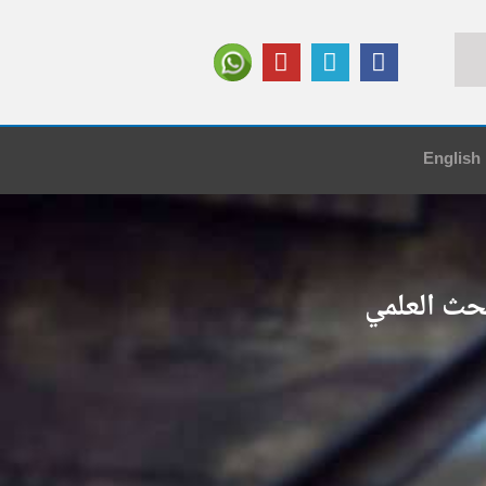
English
حث العلمي