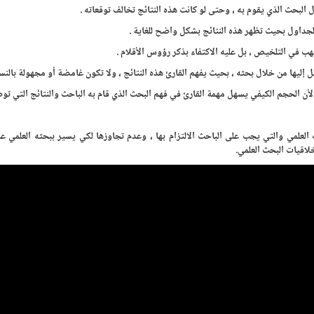
 البحث الذي يقوم به ، وحتى لو كانت هذه النتائج تخالف توقعاته .
جداول بحيث تظهر هذه النتائج بشكل واضح للغاية .
ب في التلخيص ، بل عليه الاكتفاء بذكر رؤوس الأقلام .
إليها من خلال بحثه ، بحيث يفهم القارئ هذه النتائج ، ولا تكون غامضة أو مجهولة بالنسبة
أن الحجم الكيفي يسهل مهمة القارئ في فهم البحث الذي قام به الباحث والنتائج التي توصل
علمي والتي يجب على الباحث الالتزام بها ، وعدم تجاوزها لكي يسير ببحثه العلمي ع
لاقيات البحث العلمي.