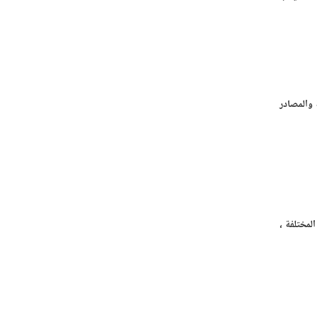
 والمصادر
المختلفة ،