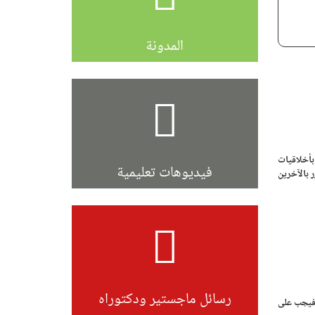
المدونة
بأخلاقيات
فيديوهات تعليمية
 بالآخرين
رسائل ماجستير ودكتوراه
 فيجب على