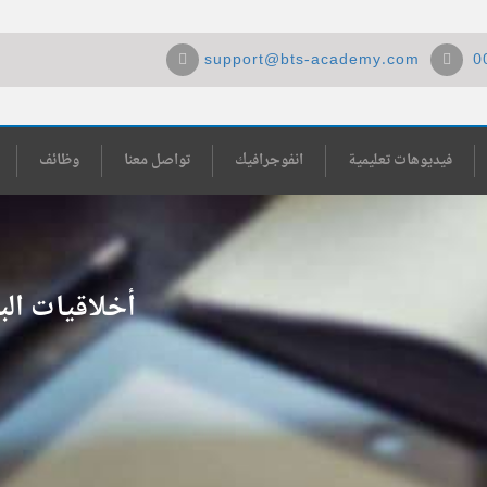
support@bts-academy.com
0
فيديوهات تعليمية
انفوجرافيك
تواصل معنا
وظائف
أخلاقيات الب