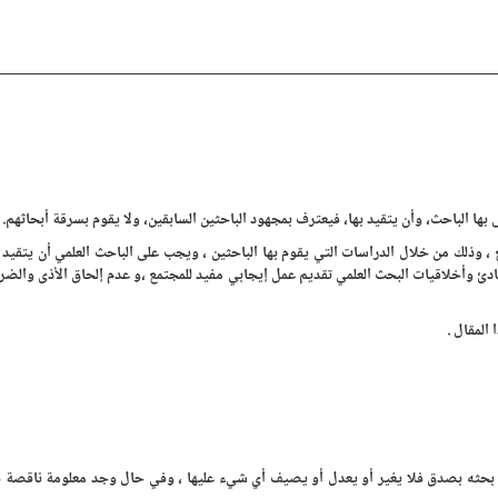
 الباحث، وأن يتقيد بها، فيعترف بمجهود الباحثين السابقين، ولا يقوم بسرقة أبحاثهم.
، وذلك من خلال الدراسات التي يقوم بها الباحثين ، ويجب على الباحث العلمي أن يتقيد 
بادئ وأخلاقيات البحث العلمي تقديم عمل إيجابي مفيد للمجتمع ،و عدم إلحاق الأذى والضرر
المقال .
لى بحثه بصدق فلا يغير أو يعدل أو يصيف أي شيء عليها ، وفي حال وجد معلومة ناقصة