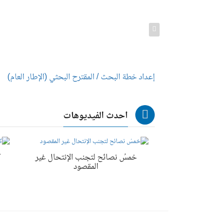
راة
إعداد خطة البحث / المقترح البحثي (الإطار العام)
احدث الفيديوهات
خمسُ نصائح لتجنب الإنتحال غير
ك
المقصود