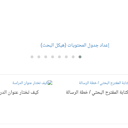
إعداد جدول المحتويات (هيكل البحث)
إ
تابة المقترح البحثي / خطة الرسالة
كيف تختار عنوان الدر