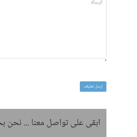
*
ابقى على تواصل معنا ... نحن 