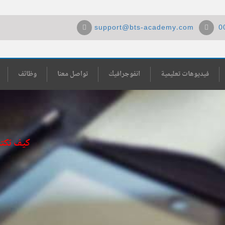
support@bts-academy.com
0
فيديوهات تعليمية
انفوجرافيك
تواصل معنا
وظائف
كيف تكتب