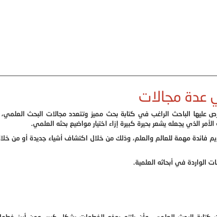
 عدة مجالات
ص عليها الباحث الراغب في كتابة بحث مميز وتتعدد مجالات البحث العلمي،
ر الذي يجعله يشعر بحيرة كبيرة إزاء اختيار مواضيع بحثه العلمي.
م فائدة مهمة للعالم والعلم، وذلك من خلال اكتشاف أشياء جديدة أو من خل
 الواردة في أبحاثه العلمية.
تابة البحث العلمي، وأن يلتزم بهذه الخطوات بشكل كبير، ومن أبرز خطوا