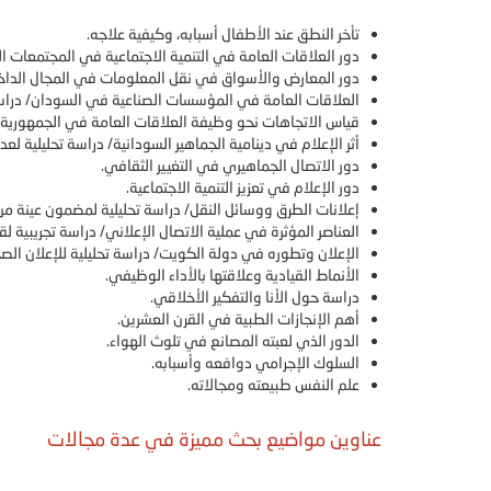
تأخر النطق عند الأطفال أسبابه، وكيفية علاجه.
دور العلاقات العامة في التنمية الاجتماعية في المجتمعات ا
دور المعارض والأسواق في نقل المعلومات في المجال الداخل
العلاقات العامة في المؤسسات الصناعية في السودان/ دراس
قياس الاتجاهات نحو وظيفة العلاقات العامة في الجمهورية ال
أثر الإعلام في دينامية الجماهير السودانية/ دراسة تحليلية ل
دور الاتصال الجماهيري في التغيير الثقافي.
دور الإعلام في تعزيز التنمية الاجتماعية.
إعلانات الطرق ووسائل النقل/ دراسة تحليلية لمضمون عينة من
العناصر المؤثرة في عملية الاتصال الإعلاني/ دراسة تجريبية ل
الإعلان وتطوره في دولة الكويت/ دراسة تحليلية للإعلان الصحفي 
الأنماط القيادية وعلاقتها بالأداء الوظيفي.
دراسة حول الأنا والتفكير الأخلاقي.
أهم الإنجازات الطبية في القرن العشرين.
الدور الذي لعبته المصانع في تلوث الهواء.
السلوك الإجرامي دوافعه وأسبابه.
علم النفس طبيعته ومجالاته.
عناوين مواضيع بحث مميزة في عدة مجالات