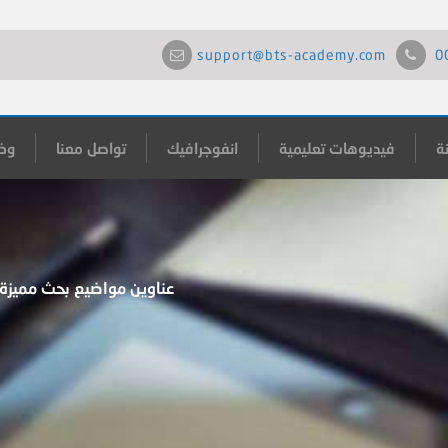
support@bts-academy.com
0
ة
فيديوهات تعليمية
انفوجرافيك
تواصل معنا
وظ
عناوين مواضيع بحث مميزة