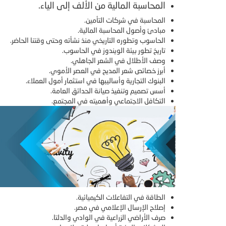
المحاسبة المالية من الألف إلى الياء.
المحاسبة في شركات التأمين.
مبادئ وأصول المحاسبة المالية.
الحاسوب وتطوره التاريخي منذ نشأته وحتى وقتنا الحاضر.
تاريخ تطور بيئة الويندوز في الحاسوب.
وصف الأطلال في الشعر الجاهلي.
أبرز خصائص شعر المديح في العصر الأموي.
البنوك التجارية وأساليبها في استثمار أمول العملاء.
أسس تصميم وتنفيذ صيانة الحدائق العامة.
التكافل الاجتماعي وأهميته في المجتمع.
الطاقة في التفاعلات الكيميائية.
إصلاح الإرسال الإعلامي في مصر.
صرف الأراضي الزراعية في الوادي والدلتا.