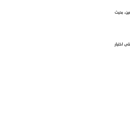
ين، بحيث
 اختيار