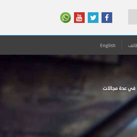
ائف
English
 في عدة مجالات