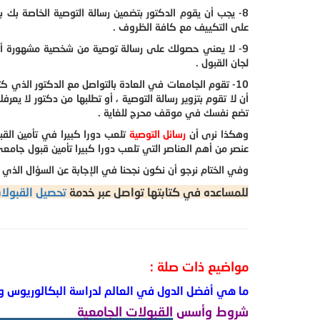
8- يجب أن يقوم الدكتور بتضمين رسالة التوصية الخاصة بك
على التكييف مع كافة الظروف .
9- لا يعني حصولك على رسالة توصية من شخصية مشهورة أنك 
لجان القبول .
10- تقوم الجامعات في العادة بالتواصل مع الدكتور الذي 
أن لا تقوم بتزوير رسالة التوصية ، أو تطلبها من دكتور لا يع
تضع نفسك في موقف محرج للغاية .
وهكذا نرى أن
رسائل التوصية
تلعب دورا كبيرا في تأمين الق
عنصر من أهم العناصر التي تلعب دورا كبيرا تأمين قبول جامعي
وفي الختام نرجو أن نكون نجحنا في الإجابة عن السؤال الذي 
للمساعده في كتابتها تواصل عبر خدمة
تحصيل القبولات
مواضيع ذات صلة :
ما هي أفضل الدول في العالم لدراسة البكالوريوس وا
شروط وأسس القبولات الجامعية