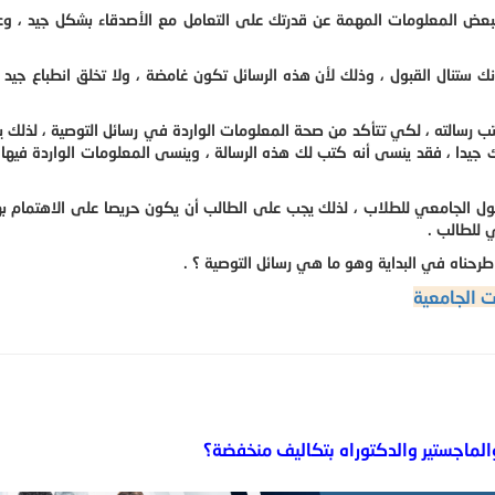
 ببعض المعلومات المهمة عن قدرتك على التعامل مع الأصدقاء بشكل جيد ، و
ستنال القبول ، وذلك لأن هذه الرسائل تكون غامضة ، ولا تخلق انطباع جيد
كتب رسالته ، لكي تتأكد من صحة المعلومات الواردة في رسائل التوصية ، لذلك 
رفك جيدا ، فقد ينسى أنه كتب لك هذه الرسالة ، وينسى المعلومات الواردة فيها، 
بول الجامعي للطلاب ، لذلك يجب على الطالب أن يكون حريصا على الاهتمام ب
 للطالب .
طرحناه في البداية وهو ما هي رسائل التوصية ؟ .
 الجامعية
لماجستير والدكتوراه بتكاليف منخفضة؟