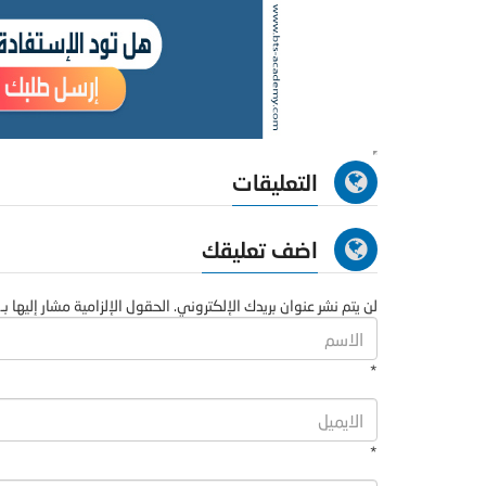
التعليقات
اضف تعليقك
لن يتم نشر عنوان بريدك الإلكتروني. الحقول الإلزامية مشار إليها بـ 
*
*