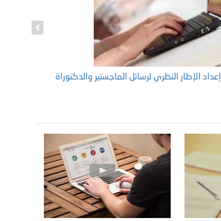
عداد الإطار النظري لرسائل الماجستير والدكتوراة
إعداد منه