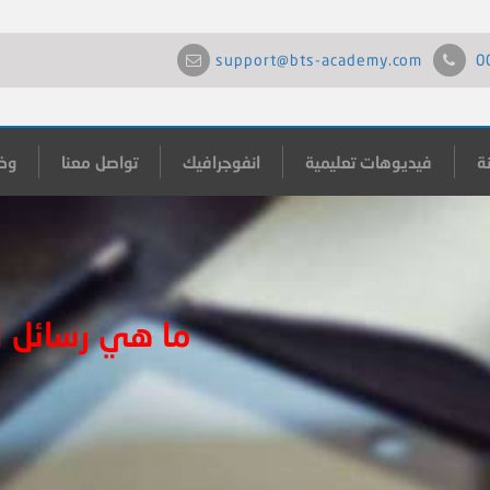
support@bts-academy.com
0
ة
فيديوهات تعليمية
انفوجرافيك
تواصل معنا
وظ
ما هي رسائل ا