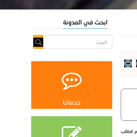
ابحث في المدونة
خدماتنا
م الطالب