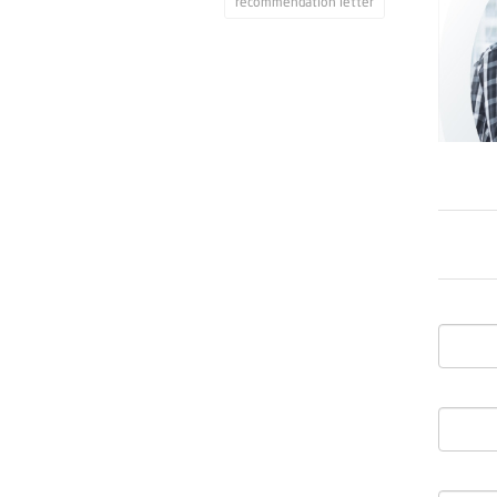
recommendation letter