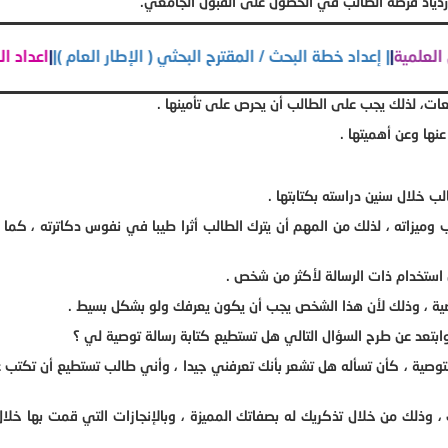
زدياد فرصة الطالب في الحصول على القبول الجامعي.
بحاثوالأوراق العلمية
|
| إعداد خطة البحث / المقترح البحثي ( الإطار العا
عات، لذلك يجب على الطالب أن يحرص على تأمينها .
نها وعن أهميتها .
 وميزاته ، لذلك من المهم أن يترك الطالب أثرا طيبا في نفوس دكاترته ، كما 
التوصية ، كأن تسأله هل تشعر بأنك تعرفني جيدا ، وأني طالب تستطيع أن تكتب ع
 ، وذلك من خلال تذكريك له بصفاتك المميزة ، وبالإنجازات التي قمت بها خلا