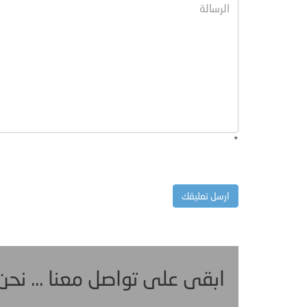
*
ابقى على تواصل معنا ... نح