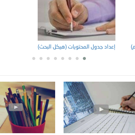
م)
إعداد جدول المحتويات (هيكل البحث)
إ