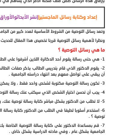
بإرفاق هذه الرسائل ضمن ملف منحته الأمر الذي يساهم في ا
تير والدكتوراة
|
| المساعدة في إعداد وكتابة رسائل الماجستير
|
|
نشر الأ
وتعد رسائل التوصية من الشروط الأساسية لعدد كبير من الجام
ونظرا لأهمية رسائل التوصية قررنا تخصيص هذا المقال للحديث ع
ما هي رسائل التوصية ؟
1- هي حتى رسالة يقوم أحد الدكاترة اللذين أشرفوا على الطالب خلال سنين دراسته بكتابتها .
2- يقوم الدكتور الذي قام بتدريس الطالب بذكر صفات الطالب
أن يبقى على تواصل معهم بعد انتهاء دراسته الجامعية .
3- تكون رسالة التوصية مكتوبة لشخص واحد فقط ، ولا يمكن استخدام ذات الرسالة لأكثر من شخص .
4- يجب أن تحسن اختيار الشخص الذي سيكتب عنك رسالة التوصية ، وذلك لأن هذا الشخص يجب أن يكون يعرفك ولو بشكل بسيط .
5- لا تطلب من الدكتور بشكل مباشر كتابة رسالة توصية عنك، وابتعد عن طرح السؤال التالي هل تستطيع كتابة رسالة توصية لي ؟
6- استخدم أسلوبا لطيفا في الطلب من الدكتور كتابة رسالة 
توصية ؟ .
7- قم بمساعدة الدكتور على كتابة رسالة التوصية الخاصة بك
الجامعية بشكل عام ، وفي مادته الدراسية بشكل خاض .