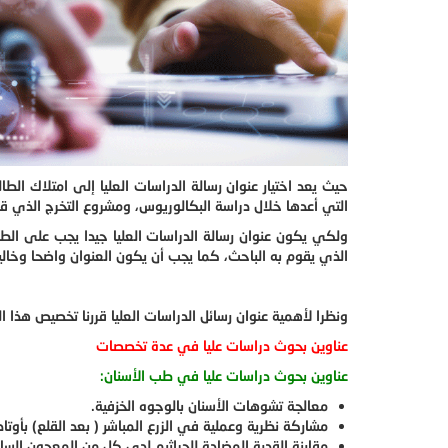
حيث يعد اختيار عنوان رسالة الدراسات العليا إلى امتلاك الط
التي أعدها خلال دراسة البكالوريوس، ومشروع التخرج الذي قا
ولكي يكون عنوان رسالة الدراسات العليا جيدا يجب على الطا
الذي يقوم به الباحث، كما يجب أن يكون العنوان واضحا وخال
ونظرا لأهمية عنوان رسائل الدراسات العليا قررنا تخصيص هذا
عناوين بحوث دراسات عليا في عدة تخصصات
عناوين بحوث دراسات عليا في طب الأسنان:
معالجة تشوهات الأسنان بالوجوه الخزفية.
مشاركة نظرية وعملية في الزرع المباشر ( بعد القلع) بأوتا
مقارنة القدرة المضادة للجراثيم لدى كل من المعجون السا