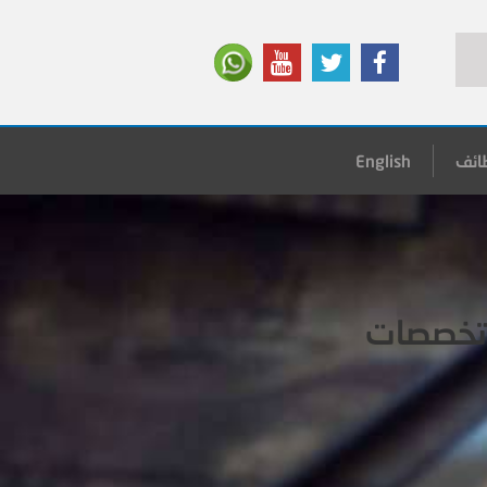
ائف
English
 تخصصات