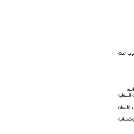
يوب تحت
بية.
ة السفلية
 الأسنان
كيميائية