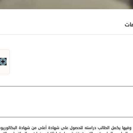
صات
وفيها يكمل الطالب دراسته للحصول على شهادة أعلى من شهادة البكالوريوس