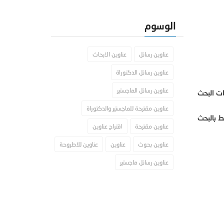
الوسوم
عناوين رسائل
عناوين الابحاث
عناوين رسائل الدكتوراة
عناوين رسائل الماجستير
ات البحث
عناوين مقترحة للماجستير والدكتوراة
ط بالبحث
عناوين مقترحة
اقتراح عناوين
عناوين بحوث
عناوين
عناوين للاطروحة
عناوين رسائل ماجستير