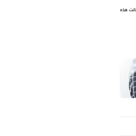
انت هذه