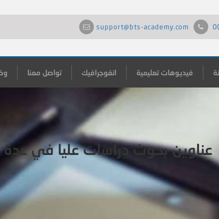
support@bts-academy.com
0
ة
فيديوهات تعليمية
انفوجرافيك
تواصل معنا
وظ
عناوين بحوث دراسات عليا في عدة