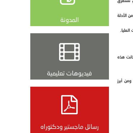
ي تستغرق
ن الأدلة
المدونة
لعليا.
انت هذه
فيديوهات تعليمية
ومن أبرز
رسائل ماجستير ودكتوراه