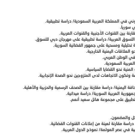
يوني في المملكة العربية السعودية/ دراسة تطبيقية.
 سوريا.
ارنة بين القنوات الأجنبية والقنوات العربية.
 والتسوق العربية/ دراسة تطبيقية على مهرجان دبي للتسوق.
سة تحليلية ومسحية على جمهور الفضائية السورية.
العلاقات اليمنية الخارجية.
في الوطن العربي.
لعربية السعودية.
لمنية نحو القضايا السياسية.
ة وتكون الاتجاهات لدى المتزوجين نحو الصحة الإنجابية.
 اليمنية/ دراسة مقارنة بين الصحف الرسمية والحزبية والأهلية.
جمهورية العربية السورية/ دراسة ميدانية.
لتطبيق على مجموعة هائل سعيد أنعم.
شكل والمضمون.
دراسة مقارنة لعينة من إعلانات القنوات الفضائية.
ونية في عصر العولمة/ نموذج الدول العربية.