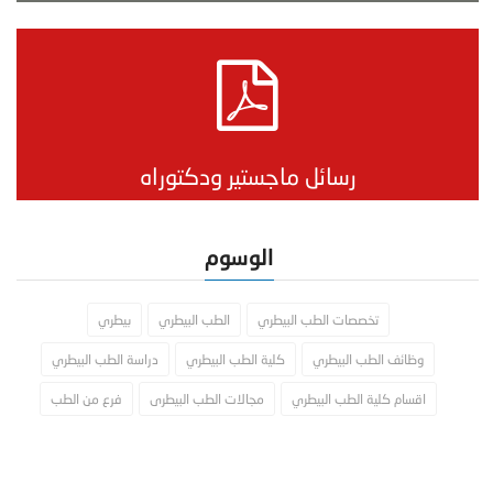
رسائل ماجستير ودكتوراه
الوسوم
تخصصات الطب البيطري
الطب البيطري
بيطري
وظائف الطب البيطري
كلية الطب البيطري
دراسة الطب البيطري
اقسام كلية الطب البيطري
مجالات الطب البيطرى
فرع من الطب