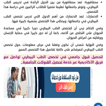
سنغافورة: تعد سنغافورة من بين الدول الرائدة في تدريس الطب
البيطري، وتوفر جامعاتها تعليما متميزا للطلاب الراغبين في دراسة هذا
التخصص.
الدنمارك: تعد الدنمارك من أهم الدول التي تدرس تخصص الطب
البيطري في جامعاتها، ويحظى هذا التخصص بشعبية كبيرة فيها.
وفي الختام نرى أن لتخصص الطب البيطري دورا كبيرا في مساعدة
الحيوان على التخلص من آلامه، كما أن له دور كبيرا في حماية الإنسان
ووقايته من أمراض الحيوان.
وفي النهاية نتمنى أن نكون وفقنا في عرض معلومات حول تخصص
الطب البيطري لنعرفكم على كافة تفاصيل هذا التخصص المميز.
لتحصيل قبول جامعي في تخصص الطب البيطري تواصل مع
فريق الأكاديمية عبر خدمة
تحصيل القبولات الجامعية
.