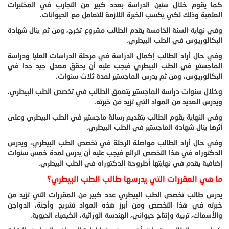
كما يقوم خلال سنين الدراسة بعدد كبير من التجارب في المختبرات
العلمية وذلك لكي يكسب الخبرة اللازمة للتعامل مع الحيوانات.
وفي نهاية السنة الخامسة يقدم الطالب مشروع تخرج، ومن ثم ينال شهادة
البكالوريوس في الطب البيطري.
وفي حال أراد الطالب إكمال الدراسة في مرحلة الدراسات العليا ودراسة
الماجستير في الطب البيطري فيجب عليه أن يحقق معدل جيد جدا في
البكالوريوس، ومن ثم يدرس الماجستير لمدة ثلاث سنوات.
وخلال سنوات دراسة الماجستير يتعمق الطالب في تخصص الطب البيطري،
ويدرس العديد من المواد التي تزيد من خبرته.
وفي النهاية يقوم الطالب بتقديم رسالة ماجستير في الطب البيطري وعلى
أثرها ينال شهادة الماجستير في الطب البيطري.
وفي حال أراد الطالب مواصلة الرحلة في تخصص الطب البيطري، ويدرس
الدكتوراه في هذا التخصص الرائع فيجب عليه أن يدرس لمدة خمس سنوات
إضافية يقدم في نهايتها أطروحة الدكتوراه في الطب البيطري.
ما هي المقررات التي يدرسها طالب الطب البيطري؟
يدرس طالب تخصص الطب البيطري عدد كبير من المقررات التي تزيد من
خبرته في هذا التخصص ومن أبرز هذه المواد تشريح وأجنة، الدواجن
والأسماك، تربية وإنتاج حيواني، الهندسة الوراثية، الكيمياء الحيوية.