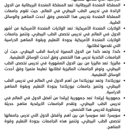
المملكة المتحدة البريطانية: تعد المملكة المتحدة البريطانية من الدول
الرائدة في تدريس الطب البيطري في العالم، حيث تقوم جامعات
المملكة المتحدة بتدريس هذا التخصص وفق أحدث المناهج والوسائل
الطبية.
الولايات المتحدة الأمريكية: تعد الولايات المتحدة الأمريكية من أشهر
الدول في العالم في تدريس تخصص الطب البيطري، وتتميز جامعات
الولايات المتحدة الأمريكية بجودة التعليم وبقوة المناهج الدراسية
التي تقدمها لطلابها.
كندا: وتعد كندا من الدول المميزة لدراسة الطب البيطري، حيث أن
الجامعات الكندية تدرس هذا التخصص وفق أحدث الوسائل التعليمية.
ماليزيا: تعد ماليزيا من بين الدول المشهورة في تدريس تخصص الطب
البيطري، وتوفر الجامعات الماليزية لطلابها تعليما متميزا وفق أحدث
الوسائل التعليمية.
نيوزيلاندا: وتعد نيوزيلاندا من أهم الدول في العالم في تدريس الطب
البيطري، وتتميز جامعات نيوزيلاندا بجودة التعليم وبقوة المناهج
الدراسية.
جمهورية إيرلندا: تعد جمهورية إيرلندا من أفضل الدول في العالم في
تدريس الطب البيطري، وتقدم الجامعات الايرلندية مناهج حديثة
ومتطورة لتدريس هذا التخصص.
سويسرا: تعد سويسرا من بين أهم وأفضل الدول التي تدرس جامعاتها
تخصص الطب البيطري، وتتميز هذه الجامعات بجودة التعليم وقوة
المناهج.