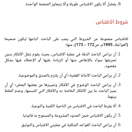
يفضل ألا يكون الاقتباس طويلا وألا يتجاوز الصفحة الواحدة.
شروط الاقتباس
للاقتباس مجموعة من الشروط التي يجب على الباحث اتباعها ليكون صحيحا
(العواملة، 1995م، ص172 – 173)، منها:
أن يراعي الباحث الدقة في عملية الاقتباس، بحيث يقوم بنقل الأفكار بدون
تحريفها سواء بالإنقاص منها أو الزيادة عليها أو الإخطاء فيها بشكل
مقصود.
أن يراعي الباحث الأمانة العلمية؛ أي أن يلتزم بالصدق والموضوعية.
أن يراعي الباحث الوضوح في الأفكار وتمييزها عن بعضها البعض؛ أي أن
يميز الباحث ما بين الأفكار الخاصة به والأفكار التي اقتبسها، وعدم الخلط
بينهما.
ألا يفرط الباحث في الاقتباس من الناحية الكمية والنوعية.
أن يكون الاقتباس ضمن الحدود المشروعة والمسموح به قانونيا.
أن يراعي الباحث القواعد الشكلية في عمليتي الاقتباس والتوثيق.