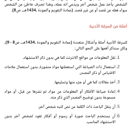
الشخص يأخذ عمل شخص آخر ويدّعي انه عمله، وهذا تصرف خاطئ من الشخص
سواء فعله عن قصد أو عن غير قصد. (عمادة التقويم والجودة ،1434هــ، ص8).
أمثلة من السرقة الأدبية
للسرقة الأدبية أمثلة وأشكال متعددة (عمادة التقويم والجودة ،1434هــ، ص8 - 9)،
ولكن سنذكر أهمها على النحو التالي:
نقل المعلومات من مواقع الانترنت كما هي بدون ذكر الاستشهاد.
استعمال ذات الصياغة التي استعملتها مواد منشورة، بدون استعمال علامات
الاقتباس أو ذكر المصدر.
أخذ مقالات كما هي أو جزء منها وتسليمها.
إعادة صياغة الأفكار أو المعلومات من مواد تم نشرها من قبل، أو مواد
مسموعة بدون توضيح المصدر الذي ذكر منه.
أن ينقل الباحث ذات الكلمة من نص كتبه شخص آخر.
أن يستخدم الباحث صورة أو رسوم أو أفكار تعود لشخص آخر بدون
الاستشهاد المناسب.