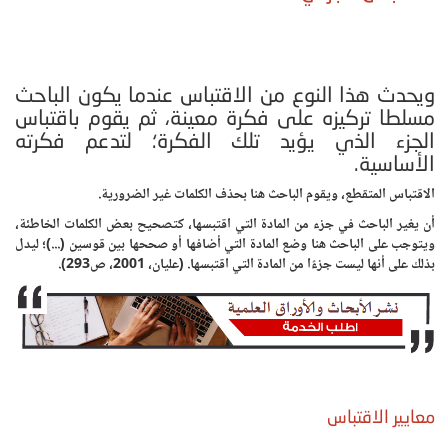
ويحدث هذا النوع من الاقتباس عندما يكون الباحث
مسلطا تركيزه على فكرة معينة، ثم يقوم باقتباس
الجزء الذي يؤيد تلك الفكرة؛ لتدعم فكرته
الأساسية.
الاقتباس المتقطع، ويقوم الباحث هنا بحذف الكلمات غير الضرورية.
أن يغير الباحث في جزء من المادة التي اقتبسها، كتصحيح بعض الكلمات الخاطئة،
ويتوجب على الباحث هنا وضع المادة التي أضافها أو صححها بين قوسين (...)؛ ليدل
بذلك على أنها ليست جزءًا من المادة التي اقتبسها. (عليان، 2001، ص293).
معايير الاقتباس