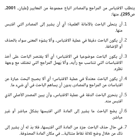
يتطلب الاقتباس من المراجع والمصادر اتباع مجموعة من المعايير (عليان، 2001،
ص295)، منها:
أن يتحلّى الباحث بالأمانة العلمية؛ أي أن يشير إلى المصادر التي اقتبس
منها.
أن يكون الباحث دقيقا في عملية الاقتباس، وألا يشوّه المعنى سواء بالحذف
أو الإضافة.
أن يكون الباحث موضوعيا في الاقتباس؛ أي ألا يقتصر الباحث على أخذ
الاقتباسات التي تتناسب مع رأيه، وألا يُهمل المراجع التي تختلف مع وجهة
نظره.
أن يكون الباحث معتدلًا في عملية الاقتباس؛ أي ألا يصبح البحث عبارة عن
اقتباسات من المراجع والمصادر، بدون أن يساهم الباحث في أي شيء ما.
أن يتحرى الباحث الدقة في عملية الاقتباس، وأن يبين المصدر الأصلي الذي
اقتبس منه.
أن يضع الباحث ما يشير إلى المادة التي اقتبسها بشكل مباشر أو غير
مباشر.
في حال حذف الباحث جزءً من المادة التي اقتبسها، فلا بدّ له أن يشير إلى
ذلك من خلال وضع ثلاثة نقاط متتالية... في مكان المادة المحذوفة.