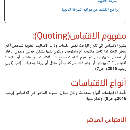
السرقة الأدبية
برامج الكشف عن مواقع السرقة الأدبية
مفهوم الاقتباس(Quoting):
يشير الاقتباس إلى تكرار الباحث نفس الكلمات وذات الأساليب اللغوية لشخص آخر،
بغض النظر إذا كانت مكتوبة أم منطوقة، ويكون نقلها بشكل حرفي وبدون إدخال
أي تعديل عليها، ومن ثم يقوم الباحث بوضع تلك الكلمات بين هلالين أو علامات
اقتباس " "، ويمكن أن يتم ذلك من كتاب أو مقال أو ورقة بحثية ... إلخ. (فوزي
رجب، 2016م، ص7).
أنواع الاقتباسات
تأخذ الاقتباسات أنواع متعددة، ولكل مجال أسلوبه الخاص في الاقتباس (رجب،
2016م، ص8)، ونذكر منها:
الاقتباس المباشر: