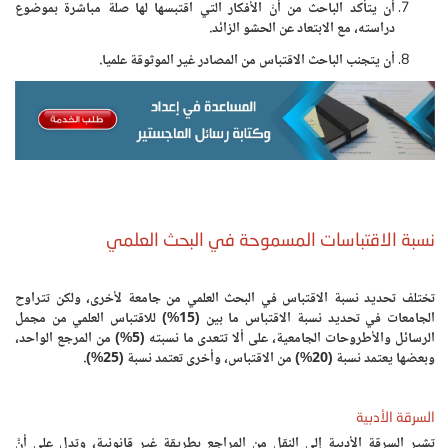
أن يتأكد الباحث من أنّ الأفكار التي اقتبسها لها صلة مباشرة بموضوع
دراسته، مع الابتعاد عن الحشو الزائد.
أن يتجنب الباحث الاقتباس من المصادر غير الموثوقة علميا.
نسبة الاقتباسات المسموحة في البحث العلمي
تختلف تحديد نسبة الاقتباس في البحث العلمي من جامعة لأخرى، ولكن تتراوح
الجامعات في تحديد نسبة الاقتباس ما بين (15%) للاقتباس العلمي من مجمل
الرسائل والأطروحات الجامعية، على ألا تتعدى ما نسبته (5%) من المرجع الواحد،
وبعضها يعتمد نسبة (20%) من الاقتباس، وأخرى تعتمد نسبة (25%).
السرقة الأدبية
تشير السرقة الأدبية إلى النقل من المراجع بطريقة غير قانونية، وتدل على أنَّ