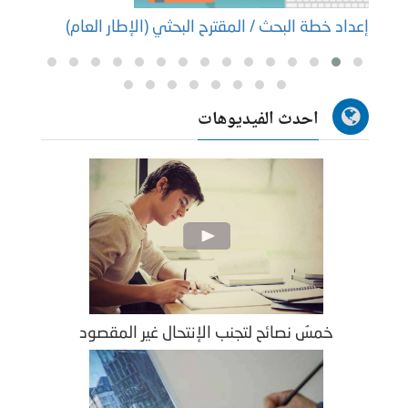
إعداد خطة البحث / المقترح البحثي (الإطار العام)
إعداد
احدث الفيديوهات
خمسُ نصائح لتجنب الإنتحال غير المقصود