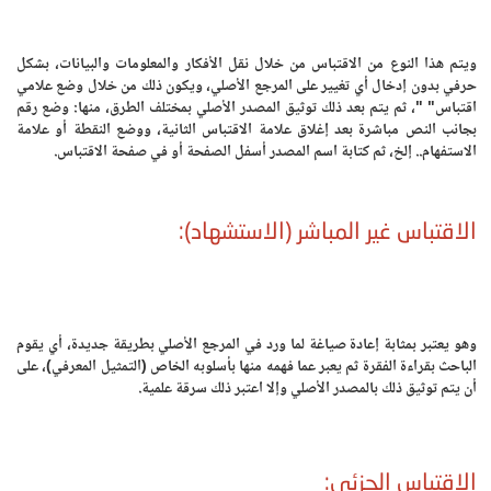
ويتم هذا النوع من الاقتباس من خلال نقل الأفكار والمعلومات والبيانات، بشكل
حرفي بدون إدخال أي تغيير على المرجع الأصلي، ويكون ذلك من خلال وضع علامي
اقتباس" "، ثم يتم بعد ذلك توثيق المصدر الأصلي بمختلف الطرق، منها: وضع رقم
بجانب النص مباشرة بعد إغلاق علامة الاقتباس الثانية، ووضع النقطة أو علامة
الاستفهام.. إلخ، ثم كتابة اسم المصدر أسفل الصفحة أو في صفحة الاقتباس.
الاقتباس غير المباشر (الاستشهاد):
وهو يعتبر بمثابة إعادة صياغة لما ورد في المرجع الأصلي بطريقة جديدة، أي يقوم
الباحث بقراءة الفقرة ثم يعبر عما فهمه منها بأسلوبه الخاص (التمثيل المعرفي)، على
أن يتم توثيق ذلك بالمصدر الأصلي وإلا اعتبر ذلك سرقة علمية.
الاقتباس الجزئي: