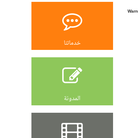
Warn
خدماتنا
المدونة