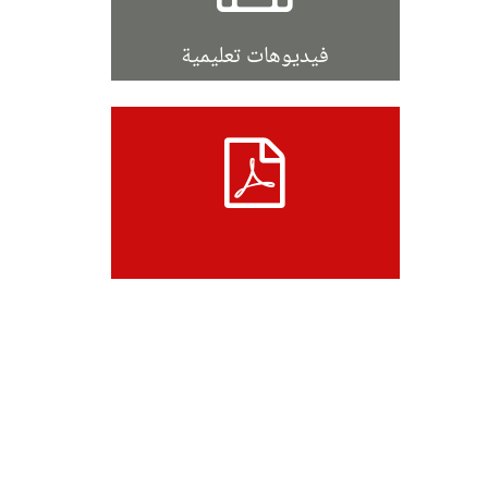
فيديوهات تعليمية
جستير
توراة
PDF
مجانية