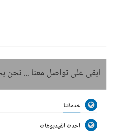
ابقى على تواصل معنا ... نحن 
خدماتنا
احدث الفيديوهات