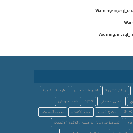
Warning
: mysql_que
War
Warning
: mysql_f
رسائل الدكتوراة
اطروحة الماجستير
اطروحة الدكتوراة
ي
التحليل الاحصائي
spss
خطة الماجستير
كتوراة
مقترح الرسالة
خطة الدكتوراة
مخطط الماجستير
لعام
المساعدة في رسائل الماجستير و الدكتوراة والابحاث