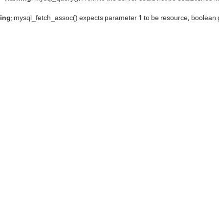
ing
: mysql_fetch_assoc() expects parameter 1 to be resource, boolean 