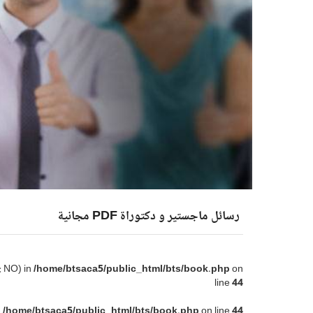
رسائل ماجستير و دكتوراة PDF مجانية
: NO) in
/home/btsaca5/public_html/bts/book.php
on
line
44
n
/home/btsaca5/public_html/bts/book.php
on line
44