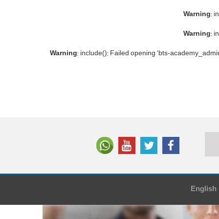
Warning
: 
Warning
: 
Warning
: include(): Failed opening 'bts-academy_admin
English